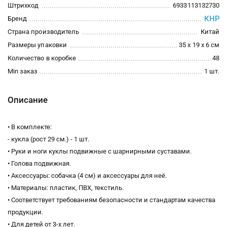
Штрихкод
6933113132730
КНР
Бренд
Страна производитель
Китай
Размеры упаковки
35 x 19 x 6 см
Количество в коробке
48
Min заказ
1 шт.
Описание
• В комплекте:
- кукла (рост 29 см.) - 1 шт.
• Руки и ноги куклы подвижные с шарнирными суставами.
• Голова подвижная.
• Аксессуары: собачка (4 см) и аксессуары для неё.
• Материалы: пластик, ПВХ, текстиль.
• Соответствует требованиям безопасности и стандартам качества
продукции.
• Для детей от 3-х лет.