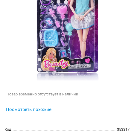
Товар временно отсутствует в наличии
Посмотреть похожие
Код
353317