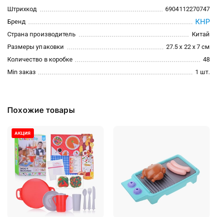
Штрихкод
6904112270747
КНР
Бренд
Страна производитель
Китай
Размеры упаковки
27.5 x 22 x 7 см
Количество в коробке
48
Min заказ
1 шт.
Похожие товары