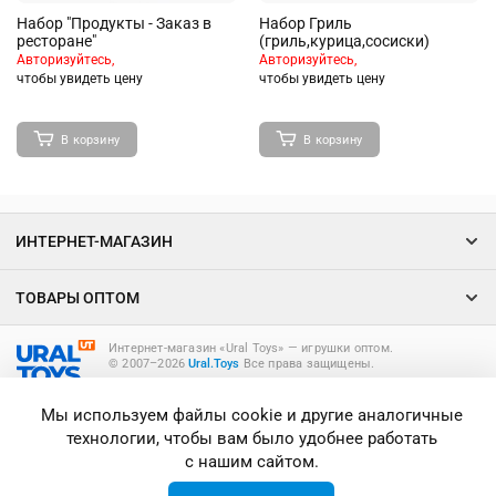
Набор "Продукты - Заказ в
Набор Гриль
ресторане"
(гриль,курица,сосиски)
Авторизуйтесь,
Авторизуйтесь,
чтобы увидеть цену
чтобы увидеть цену
В корзину
В корзину
ИНТЕРНЕТ-МАГАЗИН
ТОВАРЫ ОПТОМ
Интернет-магазин «Ural Toys» ― игрушки оптом.
© 2007–2026
Ural.Toys
Все права защищены.
ИГРУШКИ ОПТОМ
Мы используем файлы cookie и другие аналогичные
технологии, чтобы вам было удобнее работать
с нашим сайтом.