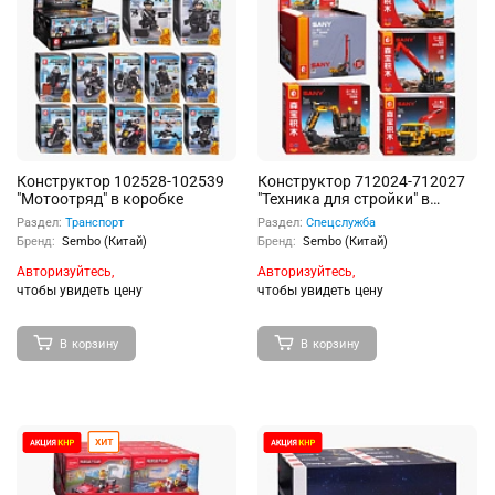
Конструктор 102528-102539
Конструктор 712024-712027
"Мотоотряд" в коробке
"Техника для стройки" в
коробке
Раздел:
Транспорт
Раздел:
Спецслужба
Бренд:
Sembo (Китай)
Бренд:
Sembo (Китай)
Авторизуйтесь,
Авторизуйтесь,
чтобы увидеть цену
чтобы увидеть цену
В корзину
В корзину