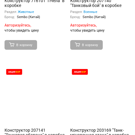
Конструктор 716101 "Пчела" в
Конструктор 207140
коробке
"Танковый бой" в коробке
Раздел:
Животные
Раздел:
Военные
Бренд:
Sembo (Китай)
Бренд:
Sembo (Китай)
Авторизуйтесь,
Авторизуйтесь,
чтобы увидеть цену
чтобы увидеть цену
В корзину
В корзину
Конструктор 207141
Конструктор 203169 "Танк-