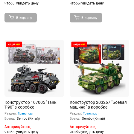
чтобы увидеть цену
чтобы увидеть цену
В корзину
В корзину
Конструктор 107005 "Танк
Конструктор 203267 "Боевая
Т-90" в коробке
машина" в коробке
Раздел:
Транспорт
Раздел:
Транспорт
Бренд:
Sembo (Китай)
Бренд:
Sembo (Китай)
Авторизуйтесь,
Авторизуйтесь,
чтобы увидеть цену
чтобы увидеть цену