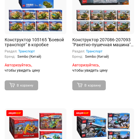
Конструктор 105165 "Боевой
Конструктор 207086-207093
транспорт" в коробке
"Ракетно-пушечная машина" в
коробке
Раздел:
Транспорт
Раздел:
Транспорт
Бренд:
Sembo (Китай)
Бренд:
Sembo (Китай)
Авторизуйтесь,
Авторизуйтесь,
чтобы увидеть цену
чтобы увидеть цену
В корзину
В корзину