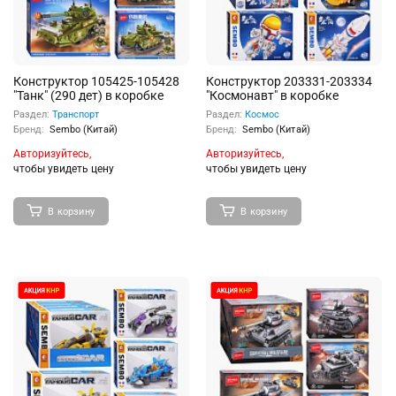
Конструктор 105425-105428
Конструктор 203331-203334
"Танк" (290 дет) в коробке
"Космонавт" в коробке
Раздел:
Транспорт
Раздел:
Космос
Бренд:
Sembo (Китай)
Бренд:
Sembo (Китай)
Авторизуйтесь,
Авторизуйтесь,
чтобы увидеть цену
чтобы увидеть цену
В корзину
В корзину