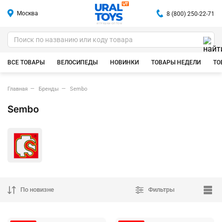
Москва
8 (800) 250-22-71
ИГРУШКИ ОПТОМ
ВСЕ ТОВАРЫ
ВЕЛОСИПЕДЫ
НОВИНКИ
ТОВАРЫ НЕДЕЛИ
ТО
Главная
Бренды
Sembo
Sembo
По новизне
Фильтры