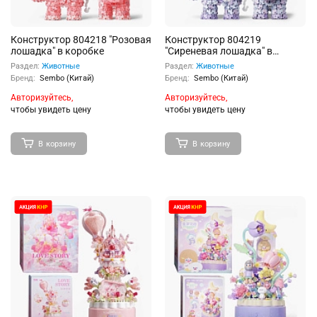
Конструктор 804218 "Розовая
Конструктор 804219
лошадка" в коробке
"Сиреневая лошадка" в
коробке
Раздел:
Животные
Раздел:
Животные
Бренд:
Sembo (Китай)
Бренд:
Sembo (Китай)
Авторизуйтесь,
Авторизуйтесь,
чтобы увидеть цену
чтобы увидеть цену
В корзину
В корзину