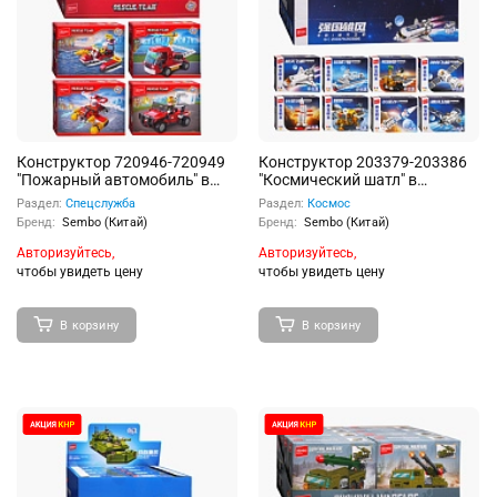
Конструктор 720946-720949
Конструктор 203379-203386
"Пожарный автомобиль" в
"Космический шатл" в
коробке
коробке
Раздел:
Спецслужба
Раздел:
Космос
Бренд:
Sembo (Китай)
Бренд:
Sembo (Китай)
Авторизуйтесь,
Авторизуйтесь,
чтобы увидеть цену
чтобы увидеть цену
В корзину
В корзину