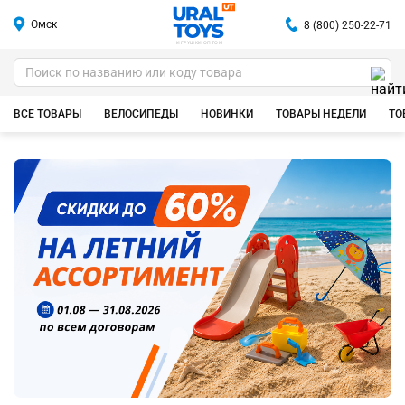
Омск
8 (800) 250-22-71
ИГРУШКИ ОПТОМ
ВСЕ ТОВАРЫ
ВЕЛОСИПЕДЫ
НОВИНКИ
ТОВАРЫ НЕДЕЛИ
ТО