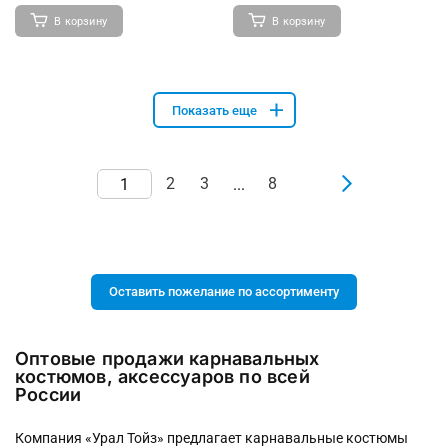
В корзину
В корзину
Показать еще
2
3
8
...
Оставить пожелание по ассортименту
Оптовые продажи карнавальных
костюмов, аксессуаров по всей
России
Компания «Урал Тойз» предлагает карнавальные костюмы