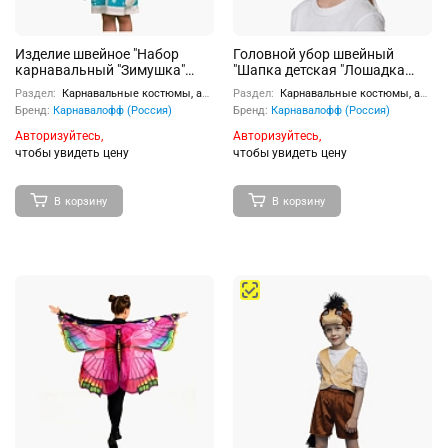
Изделие швейное "Набор
Головной убор швейный
карнавальный "Зимушка"
"Шапка детская "Лошадка
плюш (6-9 лет, рост 122-134
Единорожка" р. 52-54
Раздел:
Карнавальные костюмы, аксессуары
Раздел:
Карнавальные костюмы, аксессуары
см)
Бренд:
Карнавалофф (Россия)
Бренд:
Карнавалофф (Россия)
Авторизуйтесь,
Авторизуйтесь,
чтобы увидеть цену
чтобы увидеть цену
В корзину
В корзину