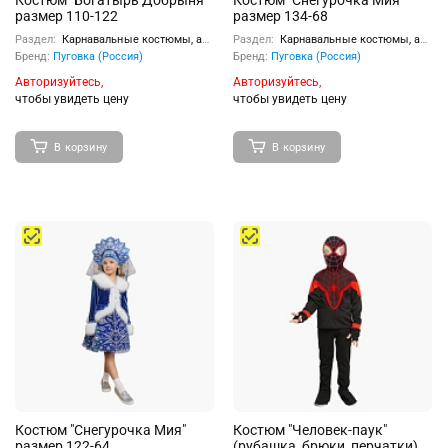
Костюм "Богатырь Добрыня"
Костюм "Снегурочка Мия"
размер 110-122
размер 134-68
Раздел:
Карнавальные костюмы, аксессуары
Раздел:
Карнавальные костюмы, аксессуары
Бренд:
Пуговка (Россия)
Бренд:
Пуговка (Россия)
Авторизуйтесь,
Авторизуйтесь,
чтобы увидеть цену
чтобы увидеть цену
В корзину
В корзину
Костюм "Снегурочка Мия"
Костюм "Человек-паук"
размер 122-64
(рубашка, брюки, перчатки)