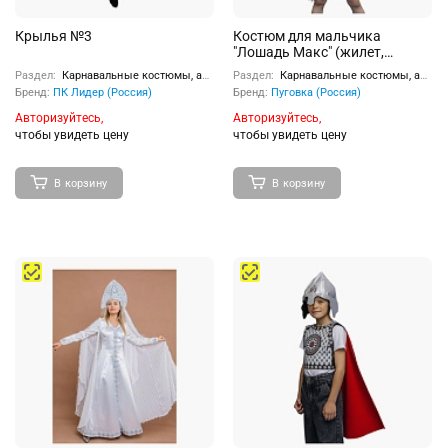
Крылья №3
Костюм для мальчика
"Лошадь Макс" (жилет,
шорты, маска) размер 110-56
Раздел:
Карнавальные костюмы, аксессуары
Раздел:
Карнавальные костюмы, аксессуары
Бренд:
ПК Лидер (Россия)
Бренд:
Пуговка (Россия)
Авторизуйтесь,
Авторизуйтесь,
чтобы увидеть цену
чтобы увидеть цену
В корзину
В корзину