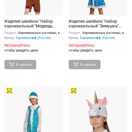
Изделие швейное "Набор
Изделие швейное "Набор
карнавальный "Медведь
карнавальный "Зимушка"
цирковой" ткань-плюш (6-9
ткань-плюш (3-6 лет, рост 98-
Раздел:
Карнавальные костюмы, аксессуары
Раздел:
Карнавальные костюмы, аксессуары
лет, рост 122-134 см)
116 см)
Бренд:
Карнавалофф (Россия)
Бренд:
Карнавалофф (Россия)
Авторизуйтесь,
Авторизуйтесь,
чтобы увидеть цену
чтобы увидеть цену
В корзину
В корзину