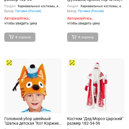
размер 128-64
Раздел:
Карнавальные костюмы, аксессуары
Раздел:
Карнавальные костюмы, аксессуары
Бренд:
Пуговка (Россия)
Бренд:
Пуговка (Россия)
Авторизуйтесь,
Авторизуйтесь,
чтобы увидеть цену
чтобы увидеть цену
В корзину
В корзину
Головной убор швейный
Костюм "Дед Мороз Царский"
"Шапка детская "Кот Коржик"
размер 182-54-56
серия "Три Кота" дет. р-р 52-54