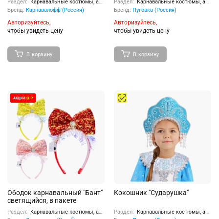
Раздел:
Карнавальные костюмы, аксессуары
Раздел:
Карнавальные костюмы, аксессуары
Бренд:
Карнавалофф (Россия)
Бренд:
Пуговка (Россия)
Авторизуйтесь,
Авторизуйтесь,
чтобы увидеть цену
чтобы увидеть цену
В корзину
В корзину
Ободок карнавальный "Бант"
Кокошник "Сударушка"
светящийся, в пакете
Раздел:
Карнавальные костюмы, аксессуары
Раздел:
Карнавальные костюмы, аксессуары