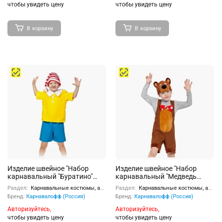
чтобы увидеть цену
чтобы увидеть цену
В корзину
В корзину
Изделие швейное "Набор
Изделие швейное "Набор
карнавальный "Буратино"
карнавальный "Медведь
дет. р-р S(116) (рост 110-116)
цирковой" ткань-плюш (3-6
Раздел:
Карнавальные костюмы, аксессуары
Раздел:
Карнавальные костюмы, аксессуары
лет, рост 98-116 см)
Бренд:
Карнавалофф (Россия)
Бренд:
Карнавалофф (Россия)
Авторизуйтесь,
Авторизуйтесь,
чтобы увидеть цену
чтобы увидеть цену