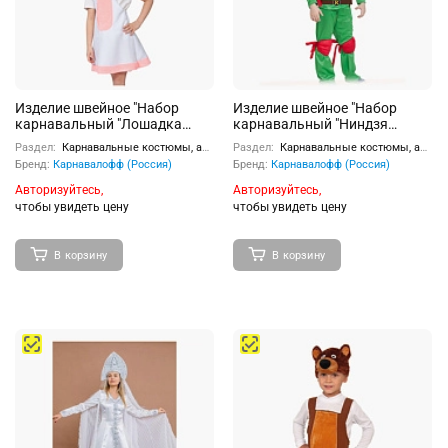
Изделие швейное "Набор
Изделие швейное "Набор
карнавальный "Лошадка
карнавальный "Ниндзя
Единорожка" ткань-плюш (3-6
Черепашка Раф" текстиль
Раздел:
Карнавальные костюмы, аксессуары
Раздел:
Карнавальные костюмы, аксессуары
лет, рост 92-122 см)
(рост 104-110)
Бренд:
Карнавалофф (Россия)
Бренд:
Карнавалофф (Россия)
Авторизуйтесь,
Авторизуйтесь,
чтобы увидеть цену
чтобы увидеть цену
В корзину
В корзину