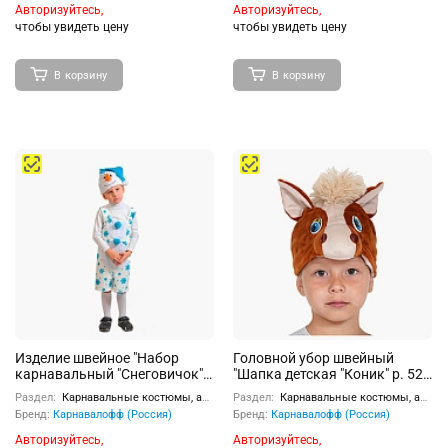
Авторизуйтесь,
Авторизуйтесь,
чтобы увидеть цену
чтобы увидеть цену
В корзину
В корзину
Изделие швейное "Набор
Головной убор швейный
карнавальный "Снеговичок"
"Шапка детская "Коник" р. 52-
ткань-плюш (3-6 лет, рост 98-
54
Раздел:
Карнавальные костюмы, аксессуары
Раздел:
Карнавальные костюмы, аксессуары
116 см)
Бренд:
Карнавалофф (Россия)
Бренд:
Карнавалофф (Россия)
Авторизуйтесь,
Авторизуйтесь,