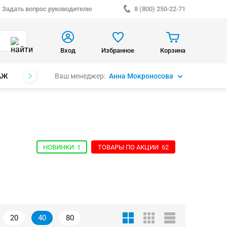
Задать вопрос руководителю
8 (800) 250-22-71
Вход
Избранное
Корзина
Ваш менеджер:
Анна Мокроносова
АЖ
БРЕНДЫ
НОВИНКИ
1
ТОВАРЫ ПО АКЦИИ
62
20
40
80