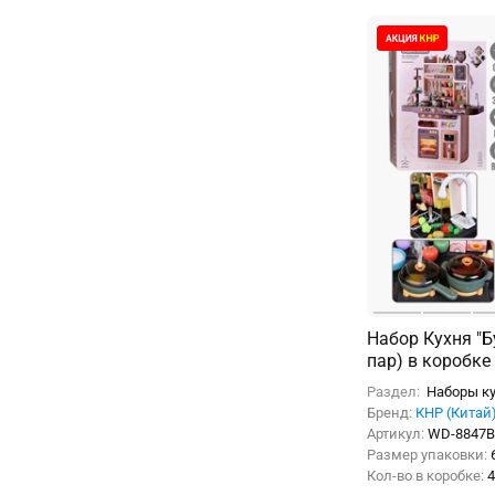
Набор Кухня "Б
пар) в коробке
Раздел:
Наборы ку
Бренд:
КНР (Китай
Артикул:
WD-8847
Размер упаковки:
Кол-во в коробке:
4