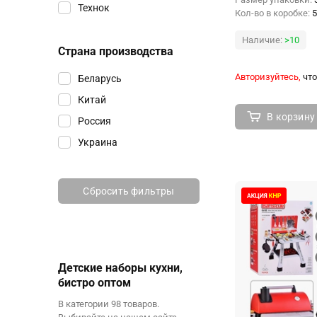
Технок
Кол-во в коробке:
5
Наличие:
>10
Страна производства
Авторизуйтесь,
что
Беларусь
Китай
В корзину
Россия
Украина
Сбросить фильтры
Детские наборы кухни,
бистро оптом
В категории 98 товаров.