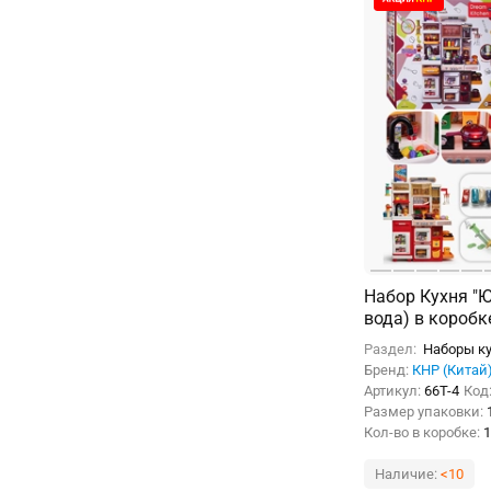
Набор Кухня "Ю
вода) в коробк
Раздел:
Наборы ку
Бренд:
КНР (Китай
Артикул:
66T-4
Код
Размер упаковки:
Кол-во в коробке:
1
Наличие:
<10