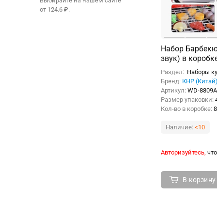
Выбирайте на нашем сайте
от 124.6 ₽.
Набор Барбекю 
звук) в коробк
Раздел:
Наборы ку
Бренд:
КНР (Китай
Артикул:
WD-8809
Размер упаковки:
Кол-во в коробке:
8
Наличие:
<10
Авторизуйтесь,
что
В корзину