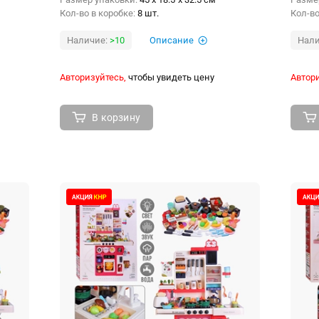
Кол-во в коробке:
8 шт.
Кол-во
Наличие:
>10
Описание
Нали
Авторизуйтесь,
чтобы увидеть цену
Автори
В корзину