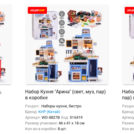
,
Набор Кухня "Арина" (свет, муз, пар)
Набор
в коробке
Раздел:
Наборы кухни, бистро
Разде
Бренд:
КНР (Китай)
Бренд
Артикул:
WD-8827B
Код:
516419
Артик
Размер упаковки:
46 x 41 x 18 см
Разме
Кол-во в коробке:
8 шт.
Кол-во