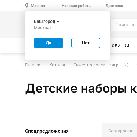
Условия работы
Доставка
Москва
Ваш город –
Каталог
Москва?
ИГРУШКИ ОПТОМ
Да
Нет
ВСЕ ТОВАРЫ
ВЕЛОСИПЕДЫ
НОВИНКИ
Главная
Каталог
Сюжетно-ролевые игры
Детские наборы к
Спецпредложения
Сортировка: