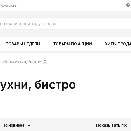
Контакты
ТОВАРЫ НЕДЕЛИ
ТОВАРЫ ПО АКЦИИ
ХИТЫ ПРОД
Наборы кухни, бистро
ухни, бистро
По новизне
Показывать по: