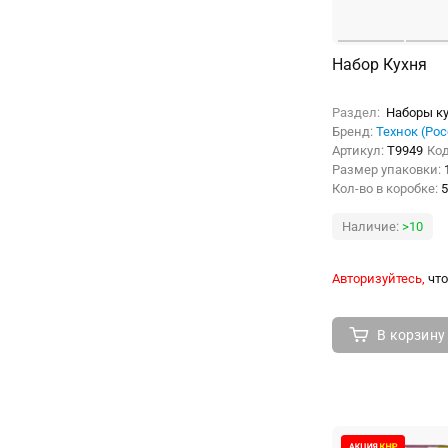
Набор Кухня
Раздел:
Наборы ку
Бренд:
Технок (Рос
Артикул:
Т9949
Ко
Размер упаковки:
Кол-во в коробке:
5
Наличие:
>10
Авторизуйтесь,
что
В корзину