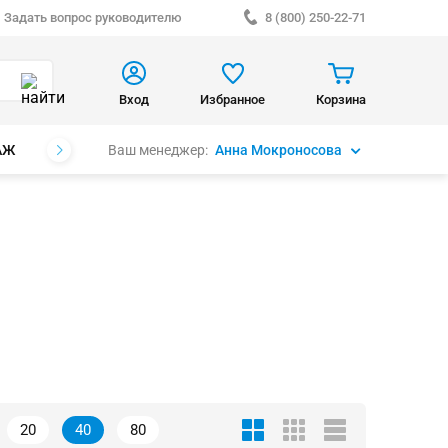
Задать вопрос руководителю
8 (800) 250-22-71
Вход
Избранное
Корзина
Ваш менеджер:
Анна Мокроносова
АЖ
БРЕНДЫ
20
40
80