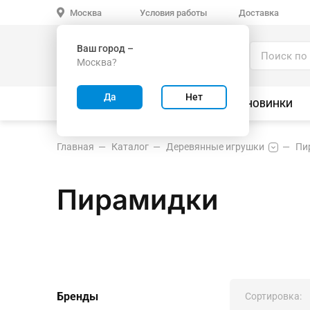
Условия работы
Доставка
Москва
Ваш город –
Каталог
Москва?
ИГРУШКИ ОПТОМ
Да
Нет
ВСЕ ТОВАРЫ
ВЕЛОСИПЕДЫ
НОВИНКИ
Главная
Каталог
Деревянные игрушки
Пи
Пирамидки
Бренды
Сортировка: