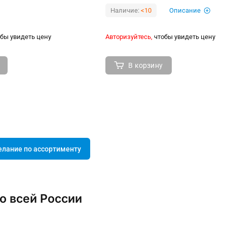
Наличие:
<10
Описание
бы увидеть цену
Авторизуйтесь,
чтобы увидеть цену
В корзину
елание по ассортименту
о всей России