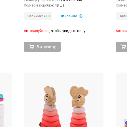
Кол-во в коробке:
48 шт.
Кол-во
Наличие:
>10
Описание
Нали
Авторизуйтесь,
чтобы увидеть цену
Автори
В корзину