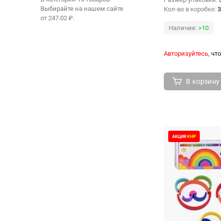
Выбирайте на нашем сайте
Кол-во в коробке:
3
от 247.02 ₽.
Наличие:
>10
Авторизуйтесь,
что
В корзину