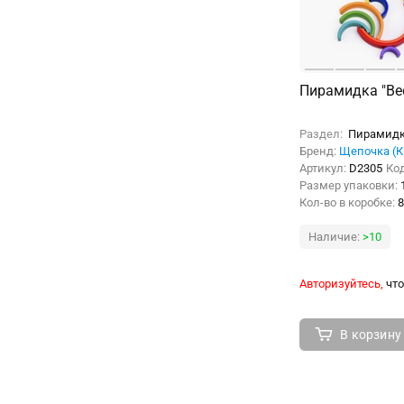
Пирамидка "Ве
Раздел:
Пирамид
Бренд:
Щепочка (К
Артикул:
D2305
Ко
Размер упаковки:
Кол-во в коробке:
8
Наличие:
>10
Авторизуйтесь,
что
В корзину