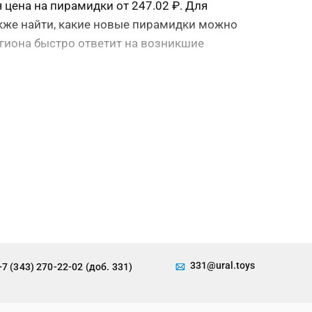
 цена на пирамидки от 247.02 ₽. Для
акже найти, какие новые пирамидки можно
егиона быстро ответит на возникшие
331@ural.toys
+7 (343) 270-22-02 (доб. 331)