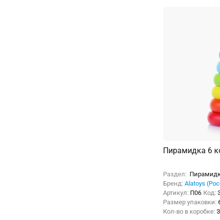
Пирамидка 6 к
Раздел:
Пирамид
Бренд:
Alatoys (Ро
Артикул:
П06
Код:
Размер упаковки:
Кол-во в коробке:
3