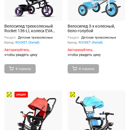
Велосипед трехколесный
Велосипед 3-х колесный,
Rocket 136-LI, колеса EVA
бело-голубой
10"/8", цвет сиреневый
Раздел:
Детские трехколесные
Раздел:
Детские трехколесные
Бренд:
ROCKET (Китай)
Бренд:
ROCKET (Китай)
Авторизуйтесь,
Авторизуйтесь,
чтобы увидеть цену
чтобы увидеть цену
В корзину
В корзину