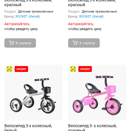
Велосипед 3-х колесный,
Велосипед 3-х колесный,
красный
красный
Раздел:
Детские трехколесные
Раздел:
Детские трехколесные
Бренд:
ROCKET (Китай)
Бренд:
ROCKET (Китай)
Авторизуйтесь,
Авторизуйтесь,
чтобы увидеть цену
чтобы увидеть цену
В корзину
В корзину
Велосипед 3-х колесный,
Велосипед 3- х колесный,
белый
розовый