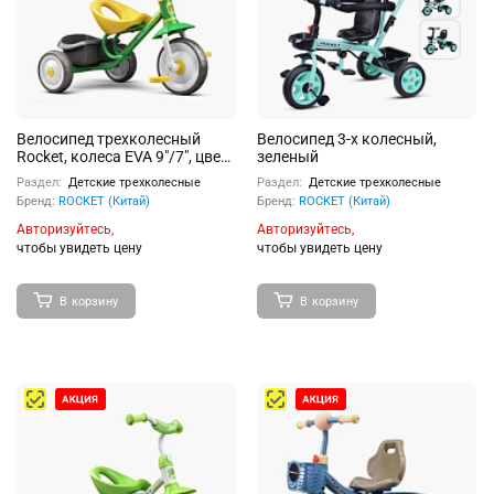
Велосипед трехколесный
Велосипед 3-х колесный,
Rocket, колеса EVA 9"/7", цвет
зеленый
зеленый/желтый
Раздел:
Детские трехколесные
Раздел:
Детские трехколесные
Бренд:
ROCKET (Китай)
Бренд:
ROCKET (Китай)
Авторизуйтесь,
Авторизуйтесь,
чтобы увидеть цену
чтобы увидеть цену
В корзину
В корзину