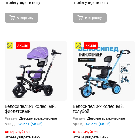
чтобы увидеть цену
чтобы увидеть цену
В корзину
В корзину
Велосипед 3-х колесный,
Велосипед 3-х колесный,
фиолетовый
голубой
Раздел:
Детские трехколесные
Раздел:
Детские трехколесные
Бренд:
ROCKET (Китай)
Бренд:
ROCKET (Китай)
Авторизуйтесь,
Авторизуйтесь,
чтобы увидеть цену
чтобы увидеть цену