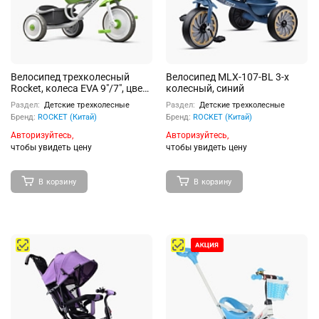
Велосипед трехколесный
Велосипед MLX-107-BL 3-х
Rocket, колеса EVA 9"/7", цвет
колесный, синий
белый/зеленый
Раздел:
Детские трехколесные
Раздел:
Детские трехколесные
Бренд:
ROCKET (Китай)
Бренд:
ROCKET (Китай)
Авторизуйтесь,
Авторизуйтесь,
чтобы увидеть цену
чтобы увидеть цену
В корзину
В корзину