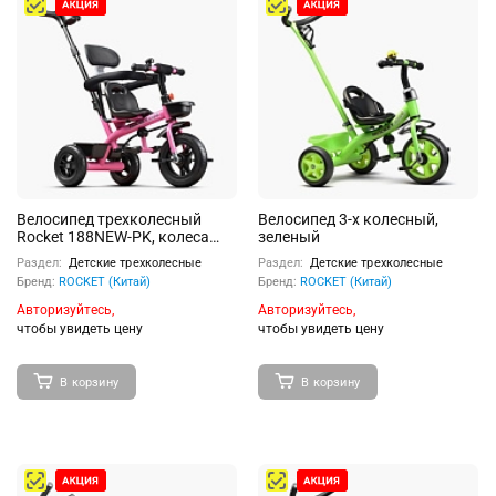
Велосипед трехколесный
Велосипед 3-х колесный,
Rocket 188NEW-PK, колеса
зеленый
EVA 10"/8", цвет розовый
Раздел:
Детские трехколесные
Раздел:
Детские трехколесные
Бренд:
ROCKET (Китай)
Бренд:
ROCKET (Китай)
Авторизуйтесь,
Авторизуйтесь,
чтобы увидеть цену
чтобы увидеть цену
В корзину
В корзину