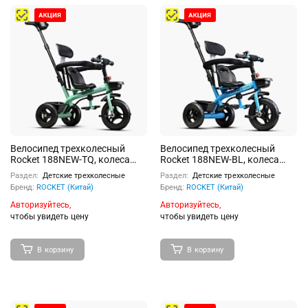
Велосипед трехколесный
Велосипед трехколесный
Rocket 188NEW-TQ, колеса
Rocket 188NEW-BL, колеса
EVA 10"/8", цвет бирюзовый
EVA 10"/8", цвет голубой
Раздел:
Детские трехколесные
Раздел:
Детские трехколесные
Бренд:
ROCKET (Китай)
Бренд:
ROCKET (Китай)
Авторизуйтесь,
Авторизуйтесь,
чтобы увидеть цену
чтобы увидеть цену
В корзину
В корзину