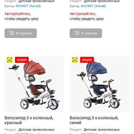
Раздел:
Детские трехколесные
Раздел:
Детские трехколесные
Бренд:
ROCKET (Китай)
Бренд:
ROCKET (Китай)
Авторизуйтесь,
Авторизуйтесь,
чтобы увидеть цену
чтобы увидеть цену
В корзину
В корзину
Велосипед 3-х колесный,
Велосипед 3-х колесный,
красный
синий
Раздел:
Детские трехколесные
Раздел:
Детские трехколесные