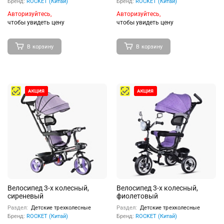
Бренд:
ROCKET (Китай)
Бренд:
ROCKET (Китай)
Авторизуйтесь,
Авторизуйтесь,
чтобы увидеть цену
чтобы увидеть цену
В корзину
В корзину
Велосипед 3-х колесный,
Велосипед 3-х колесный,
сиреневый
фиолетовый
Раздел:
Детские трехколесные
Раздел:
Детские трехколесные
Бренд:
ROCKET (Китай)
Бренд:
ROCKET (Китай)