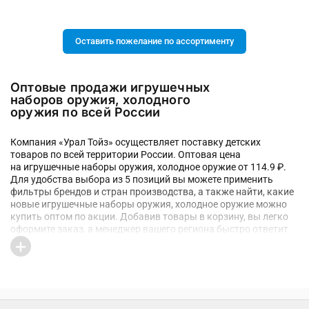
Оставить пожелание по ассортименту
Оптовые продажи игрушечных
наборов оружия, холодного
оружия по всей России
Компания «Урал Тойз» осуществляет поставку детских
товаров по всей территории России. Оптовая цена
на игрушечные наборы оружия, холодное оружие от 114.9 ₽.
Для удобства выбора из 5 позиций вы можете применить
фильтры брендов и стран производства, а также найти, какие
новые игрушечные наборы оружия, холодное оружие можно
купить оптом по акции. Добавив товары в корзину, вы легко
оформите заказ, а менеджер вашего региона быстро ответит
на возникшие вопросы