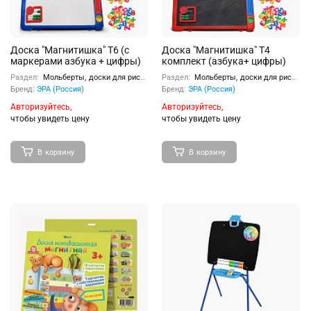
Доска "Магнитишка" Т6 (с
Доска "Магнитишка" Т4
маркерами азбука + цифры)
комплект (азбука+ цифры)
Раздел:
Мольберты, доски для рисования
Раздел:
Мольберты, доски для рисования
Бренд:
ЭРА (Россия)
Бренд:
ЭРА (Россия)
Авторизуйтесь,
Авторизуйтесь,
чтобы увидеть цену
чтобы увидеть цену
В корзину
В корзину