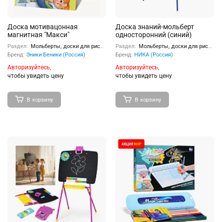
Доска мотивацонная
Доска знаний-мольберт
магнитная "Макси"
односторонний (синий)
Раздел:
Мольберты, доски для рисования
Раздел:
Мольберты, доски для рисования
Бренд:
Эники Беники (Россия)
Бренд:
НИКА (Россия)
Авторизуйтесь,
Авторизуйтесь,
чтобы увидеть цену
чтобы увидеть цену
В корзину
В корзину