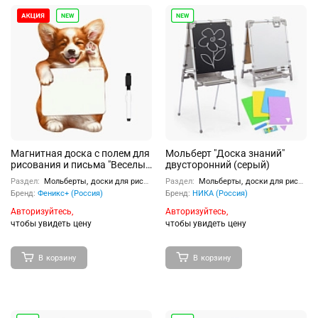
Магнитная доска c полем для
Мольберт "Доска знаний"
рисования и письма "Веселый
двусторонний (серый)
корги" 165х265 мм.
Раздел:
Мольберты, доски для рисования
Раздел:
Мольберты, доски для рисования
Бренд:
Феникс+ (Россия)
Бренд:
НИКА (Россия)
Авторизуйтесь,
Авторизуйтесь,
чтобы увидеть цену
чтобы увидеть цену
В корзину
В корзину