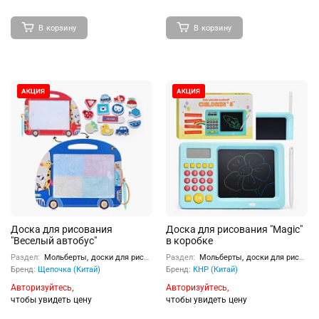
В корзину
В корзину
Доска для рисования
Доска для рисования "Magic"
"Веселый автобус"
в коробке
Раздел:
Мольберты, доски для рисования
Раздел:
Мольберты, доски для рисования
Бренд:
Щепочка (Китай)
Бренд:
КНР (Китай)
Авторизуйтесь,
Авторизуйтесь,
чтобы увидеть цену
чтобы увидеть цену