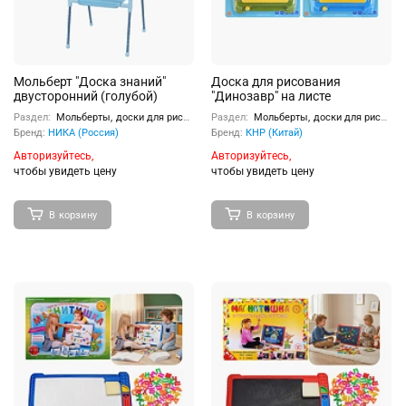
Мольберт "Доска знаний"
Доска для рисования
двусторонний (голубой)
"Динозавр" на листе
Раздел:
Мольберты, доски для рисования
Раздел:
Мольберты, доски для рисования
Бренд:
НИКА (Россия)
Бренд:
КНР (Китай)
Авторизуйтесь,
Авторизуйтесь,
чтобы увидеть цену
чтобы увидеть цену
В корзину
В корзину