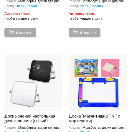
Раздел:
Мольберты, доски для рисования
Раздел:
Мольберты, доски для рисования
Бренд:
НИКА (Россия)
Бренд:
НИКА (Россия)
Авторизуйтесь,
Авторизуйтесь,
чтобы увидеть цену
чтобы увидеть цену
В корзину
В корзину
Доска знаний настольная
Доска "Магнитишка" Т9 ( с
двусторонняя (серый)
маркерами)
Раздел:
Мольберты, доски для рисования
Раздел:
Мольберты, доски для рисования