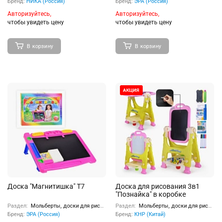
Бренд:
НИКА (Россия)
Бренд:
ЭРА (Россия)
Авторизуйтесь,
Авторизуйтесь,
чтобы увидеть цену
чтобы увидеть цену
В корзину
В корзину
Доска "Магнитишка" Т7
Доска для рисования 3в1
"Познайка" в коробке
Раздел:
Мольберты, доски для рисования
Раздел:
Мольберты, доски для рисования
Бренд:
ЭРА (Россия)
Бренд:
КНР (Китай)