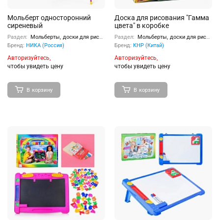
Мольберт односторонний
Доска для рисования "Гамма
сиреневый
цвета" в коробке
Раздел:
Мольберты, доски для рисования
Раздел:
Мольберты, доски для рисования
Бренд:
НИКА (Россия)
Бренд:
КНР (Китай)
Авторизуйтесь,
Авторизуйтесь,
чтобы увидеть цену
чтобы увидеть цену
В корзину
В корзину