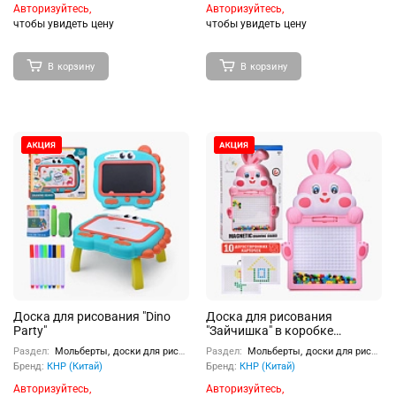
Авторизуйтесь,
Авторизуйтесь,
чтобы увидеть цену
чтобы увидеть цену
В корзину
В корзину
Доска для рисования "Dino
Доска для рисования
Party"
"Зайчишка" в коробке
(розовый)
Раздел:
Мольберты, доски для рисования
Раздел:
Мольберты, доски для рисования
Бренд:
КНР (Китай)
Бренд:
КНР (Китай)
Авторизуйтесь,
Авторизуйтесь,