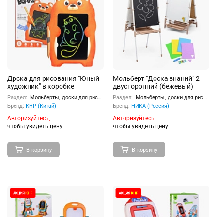
Дрска для рисования "Юный
Мольберт "Доска знаний" 2
художник" в коробке
двусторонний (бежевый)
Раздел:
Мольберты, доски для рисования
Раздел:
Мольберты, доски для рисования
Бренд:
КНР (Китай)
Бренд:
НИКА (Россия)
Авторизуйтесь,
Авторизуйтесь,
чтобы увидеть цену
чтобы увидеть цену
В корзину
В корзину