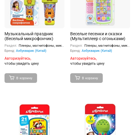
Музыкальный праздник
Веселые песенки и сказки
(Веселый микрофончик)
(Мультиплеер с огоньками)
Раздел:
Плееры, магнитофоны, микрофоны
Раздел:
Плееры, магнитофоны, микрофоны
Бренд:
Азбукварик (Китай)
Бренд:
Азбукварик (Китай)
Авторизуйтесь,
Авторизуйтесь,
чтобы увидеть цену
чтобы увидеть цену
В корзину
В корзину