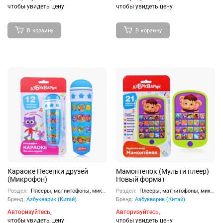
чтобы увидеть цену
чтобы увидеть цену
В корзину
В корзину
Караоке Песенки друзей
Мамонтенок (Мульти плеер)
(Микрофон)
Новый формат
Раздел:
Плееры, магнитофоны, микрофоны
Раздел:
Плееры, магнитофоны, микрофоны
Бренд:
Азбукварик (Китай)
Бренд:
Азбукварик (Китай)
Авторизуйтесь,
Авторизуйтесь,
чтобы увидеть цену
чтобы увидеть цену