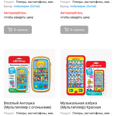
Голубой
Раздел:
Плееры, магнитофоны, микрофоны
Раздел:
Плееры, магнитофоны, микрофоны
Бренд:
Азбукварик (Китай)
Бренд:
Азбукварик (Китай)
Авторизуйтесь,
Авторизуйтесь,
чтобы увидеть цену
чтобы увидеть цену
В корзину
В корзину
Веселый Антошка
Музыкальная азбука
(Мультиплеер с огоньками)
(Мультиплеер) Красная
Раздел:
Плееры, магнитофоны, микрофоны
Раздел:
Плееры, магнитофоны, микрофоны