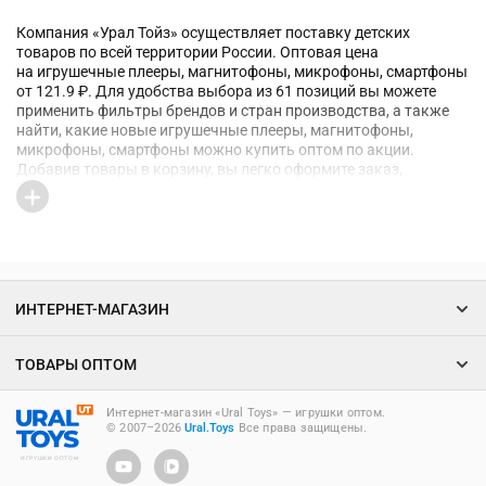
Компания «Урал Тойз» осуществляет поставку детских
товаров по всей территории России. Оптовая цена
на игрушечные плееры, магнитофоны, микрофоны, смартфоны
от 121.9 ₽. Для удобства выбора из 61 позиций вы можете
применить фильтры брендов и стран производства, а также
найти, какие новые игрушечные плееры, магнитофоны,
микрофоны, смартфоны можно купить оптом по акции.
Добавив товары в корзину, вы легко оформите заказ,
а менеджер вашего региона быстро ответит на возникшие
вопросы
ИНТЕРНЕТ-МАГАЗИН
ТОВАРЫ ОПТОМ
Интернет-магазин «Ural Toys» ― игрушки оптом.
© 2007–2026
Ural.Toys
Все права защищены.
ИГРУШКИ ОПТОМ