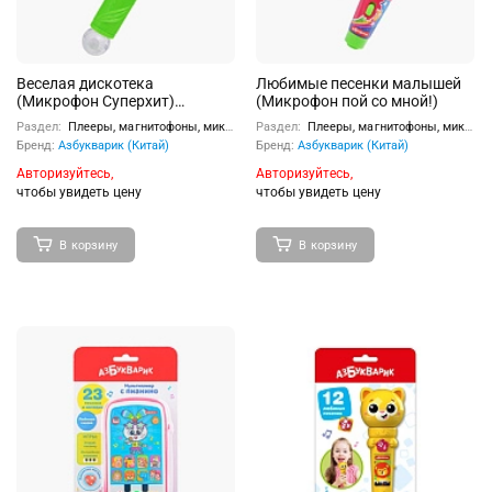
Веселая дискотека
Любимые песенки малышей
(Микрофон Суперхит)
(Микрофон пой со мной!)
Розовый
Раздел:
Плееры, магнитофоны, микрофоны
Раздел:
Плееры, магнитофоны, микрофоны
Бренд:
Азбукварик (Китай)
Бренд:
Азбукварик (Китай)
Авторизуйтесь,
Авторизуйтесь,
чтобы увидеть цену
чтобы увидеть цену
В корзину
В корзину