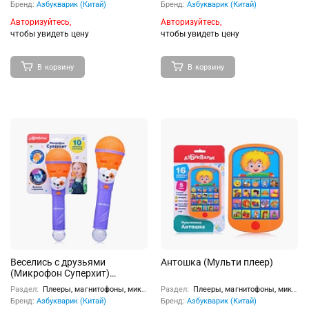
Бренд:
Азбукварик (Китай)
Бренд:
Азбукварик (Китай)
Авторизуйтесь,
Авторизуйтесь,
чтобы увидеть цену
чтобы увидеть цену
В корзину
В корзину
Веселись с друзьями
Антошка (Мульти плеер)
(Микрофон Суперхит)
Оранжевый
Раздел:
Плееры, магнитофоны, микрофоны
Раздел:
Плееры, магнитофоны, микрофоны
Бренд:
Азбукварик (Китай)
Бренд:
Азбукварик (Китай)