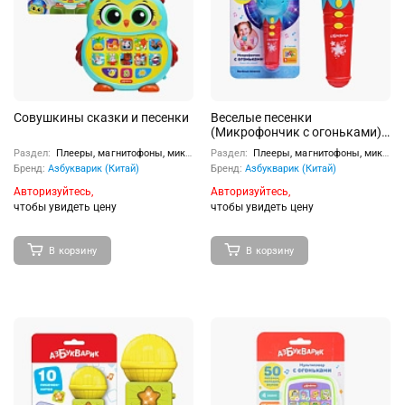
Совушкины сказки и песенки
Веселые песенки
(Микрофончик с огоньками)
бирюзовый
Раздел:
Плееры, магнитофоны, микрофоны
Раздел:
Плееры, магнитофоны, микрофоны
Бренд:
Азбукварик (Китай)
Бренд:
Азбукварик (Китай)
Авторизуйтесь,
Авторизуйтесь,
чтобы увидеть цену
чтобы увидеть цену
В корзину
В корзину