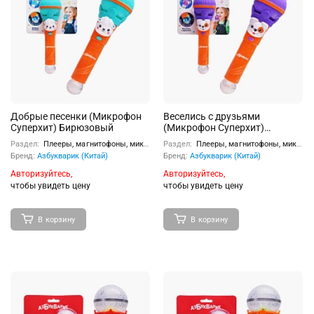
Добрые песенки (Микрофон
Веселись с друзьями
Суперхит) Бирюзовый
(Микрофон Суперхит)
Фиолетовый
Раздел:
Плееры, магнитофоны, микрофоны
Раздел:
Плееры, магнитофоны, микрофоны
Бренд:
Азбукварик (Китай)
Бренд:
Азбукварик (Китай)
Авторизуйтесь,
Авторизуйтесь,
чтобы увидеть цену
чтобы увидеть цену
В корзину
В корзину