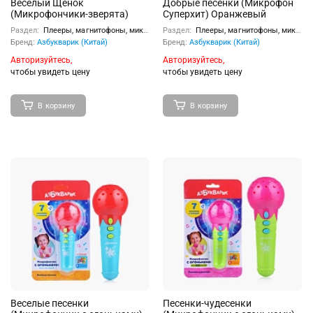
Веселый Щенок
Добрые песенки (Микрофон
(Микрофончики-зверята)
Суперхит) Оранжевый
Раздел:
Плееры, магнитофоны, микрофоны
Раздел:
Плееры, магнитофоны, микрофоны
Бренд:
Азбукварик (Китай)
Бренд:
Азбукварик (Китай)
Авторизуйтесь,
Авторизуйтесь,
чтобы увидеть цену
чтобы увидеть цену
В корзину
В корзину
Веселые песенки
Песенки-чудесенки