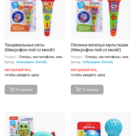
Танцевальные хиты
Песенки веселых мультяшек
(Микрофон пой со мной!)
(Микрофон пой со мной!)
Раздел:
Плееры, магнитофоны, микрофоны
Раздел:
Плееры, магнитофоны, микрофоны
Бренд:
Азбукварик (Китай)
Бренд:
Азбукварик (Китай)
Авторизуйтесь,
Авторизуйтесь,
чтобы увидеть цену
чтобы увидеть цену
В корзину
В корзину