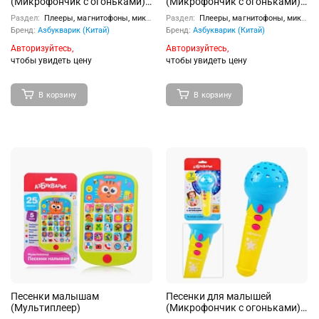
(Микрофончик с огоньками)
(Микрофончик с огоньками)
Красный
Розовый
Раздел:
Плееры, магнитофоны, микрофоны
Раздел:
Плееры, магнитофоны, микрофоны
Бренд:
Азбукварик (Китай)
Бренд:
Азбукварик (Китай)
Авторизуйтесь,
Авторизуйтесь,
чтобы увидеть цену
чтобы увидеть цену
В корзину
В корзину
Песенки малышам
Песенки для малышей
(Мультиплеер)
(Микрофончик с огоньками)