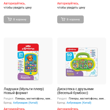
Авторизуйтесь,
Авторизуйтесь,
чтобы увидеть цену
чтобы увидеть цену
В корзину
В корзину
Ладушки (Мульти плеер)
Дискотека с друзьями
Новый формат
(Веселый бумбокс)
Раздел:
Плееры, магнитофоны, микрофоны
Раздел:
Плееры, магнитофоны, микрофоны
Бренд:
Азбукварик (Китай)
Бренд:
Азбукварик (Китай)
Авторизуйтесь,
Авторизуйтесь,