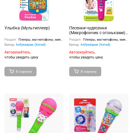
Улыбка (Мультиплеер)
Песенки-чудесенки
(Микрофончик с огоньками)
Зеленый
Раздел:
Плееры, магнитофоны, микрофоны
Раздел:
Плееры, магнитофоны, микрофоны
Бренд:
Азбукварик (Китай)
Бренд:
Азбукварик (Китай)
Авторизуйтесь,
Авторизуйтесь,
чтобы увидеть цену
чтобы увидеть цену
В корзину
В корзину