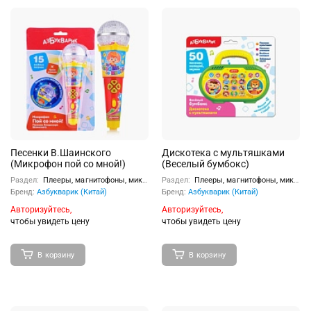
Песенки В.Шаинского
Дискотека с мультяшками
(Микрофон пой со мной!)
(Веселый бумбокс)
Раздел:
Плееры, магнитофоны, микрофоны
Раздел:
Плееры, магнитофоны, микрофоны
Бренд:
Азбукварик (Китай)
Бренд:
Азбукварик (Китай)
Авторизуйтесь,
Авторизуйтесь,
чтобы увидеть цену
чтобы увидеть цену
В корзину
В корзину