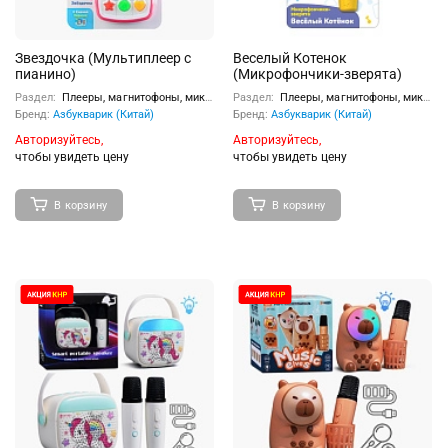
Звездочка (Мультиплеер с
Веселый Котенок
пианино)
(Микрофончики-зверята)
Раздел:
Плееры, магнитофоны, микрофоны
Раздел:
Плееры, магнитофоны, микрофоны
Бренд:
Азбукварик (Китай)
Бренд:
Азбукварик (Китай)
Авторизуйтесь,
Авторизуйтесь,
чтобы увидеть цену
чтобы увидеть цену
В корзину
В корзину