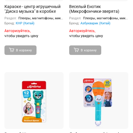
Караоке - центр игрушечный
Веселый Енотик
"Диско музыка" в коробке
(Микрофончики-зверята)
Раздел:
Плееры, магнитофоны, микрофоны
Раздел:
Плееры, магнитофоны, микрофоны
Бренд:
КНР (Китай)
Бренд:
Азбукварик (Китай)
Авторизуйтесь,
Авторизуйтесь,
чтобы увидеть цену
чтобы увидеть цену
В корзину
В корзину