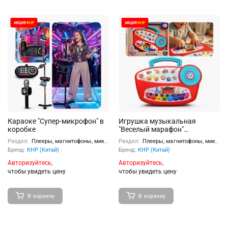
Караоке "Супер-микрофон" в
Игрушка музыкальная
коробке
"Веселый марафон"
(свет,звук) в коробке
Раздел:
Плееры, магнитофоны, микрофоны
Раздел:
Плееры, магнитофоны, микрофоны
Бренд:
КНР (Китай)
Бренд:
КНР (Китай)
Авторизуйтесь,
Авторизуйтесь,
чтобы увидеть цену
чтобы увидеть цену
В корзину
В корзину