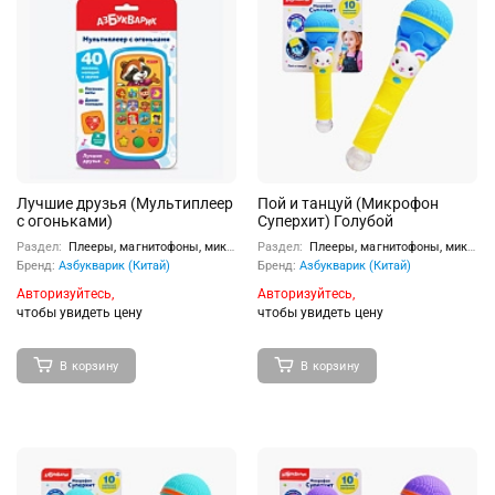
Лучшие друзья (Мультиплеер
Пой и танцуй (Микрофон
с огоньками)
Суперхит) Голубой
Раздел:
Плееры, магнитофоны, микрофоны
Раздел:
Плееры, магнитофоны, микрофоны
Бренд:
Азбукварик (Китай)
Бренд:
Азбукварик (Китай)
Авторизуйтесь,
Авторизуйтесь,
чтобы увидеть цену
чтобы увидеть цену
В корзину
В корзину