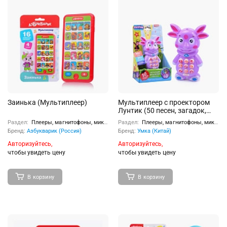
Заинька (Мультиплеер)
Мультиплеер с проектором
Лунтик (50 песен, загадок,
стихов и звуков) в коробке
Раздел:
Плееры, магнитофоны, микрофоны
Раздел:
Плееры, магнитофоны, микрофоны
Бренд:
Азбукварик (Россия)
Бренд:
Умка (Китай)
Авторизуйтесь,
Авторизуйтесь,
чтобы увидеть цену
чтобы увидеть цену
В корзину
В корзину