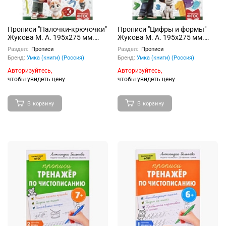
Прописи "Палочки-крючочки"
Прописи "Цифры и формы"
Жукова М. А. 195х275 мм.
Жукова М. А. 195х275 мм.
Скрепка. 16 стр
Скрепка. 16 стр.
Раздел:
Прописи
Раздел:
Прописи
Бренд:
Умка (книги) (Россия)
Бренд:
Умка (книги) (Россия)
Авторизуйтесь,
Авторизуйтесь,
чтобы увидеть цену
чтобы увидеть цену
В корзину
В корзину