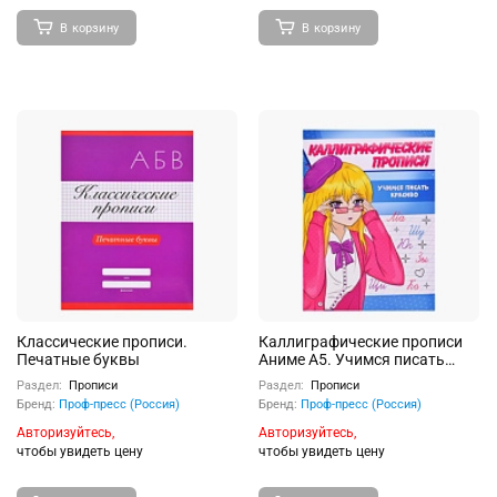
В корзину
В корзину
Классические прописи.
Каллиграфические прописи
Печатные буквы
Аниме А5. Учимся писать
красиво
Раздел:
Прописи
Раздел:
Прописи
Бренд:
Проф-пресс (Россия)
Бренд:
Проф-пресс (Россия)
Авторизуйтесь,
Авторизуйтесь,
чтобы увидеть цену
чтобы увидеть цену