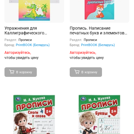
Упражнения для
Пропись. Написание
Каллиграфического
печатных букв и элементов
написания Цифр.
рукописных букв
Раздел:
Прописи
Раздел:
Прописи
Бренд:
PrintBOOK (Беларусь)
Бренд:
PrintBOOK (Беларусь)
Авторизуйтесь,
Авторизуйтесь,
чтобы увидеть цену
чтобы увидеть цену
В корзину
В корзину