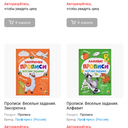
Авторизуйтесь,
Авторизуйтесь,
чтобы увидеть цену
чтобы увидеть цену
В корзину
В корзину
Прописи. Веселые задания.
Прописи. Веселые задания.
Закорючка
Алфавит
Раздел:
Прописи
Раздел:
Прописи
Бренд:
Проф-пресс (Россия)
Бренд:
Проф-пресс (Россия)
Авторизуйтесь,
Авторизуйтесь,