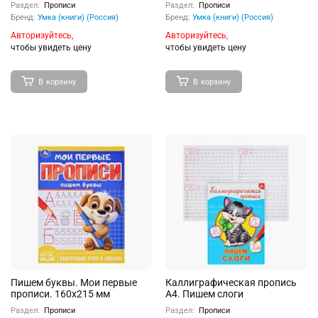
До букв.
Раздел:
Прописи
Раздел:
Прописи
Бренд:
Умка (книги) (Россия)
Бренд:
Умка (книги) (Россия)
Авторизуйтесь,
Авторизуйтесь,
чтобы увидеть цену
чтобы увидеть цену
В корзину
В корзину
Пишем буквы. Мои первые
Каллиграфическая пропись
прописи. 160х215 мм
А4. Пишем слоги
Раздел:
Прописи
Раздел:
Прописи