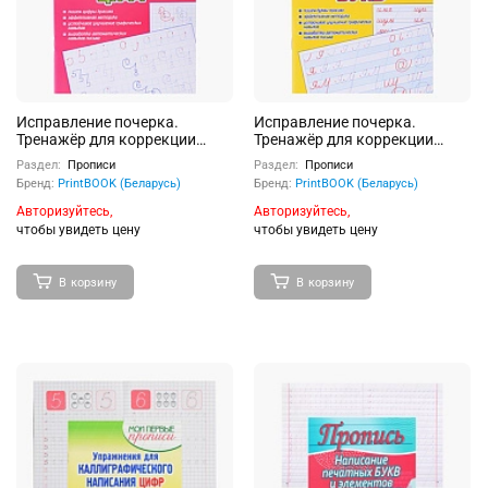
Исправление почерка.
Исправление почерка.
Тренажёр для коррекции
Тренажёр для коррекции
начертания цифр
начертания букв
Раздел:
Прописи
Раздел:
Прописи
Бренд:
PrintBOOK (Беларусь)
Бренд:
PrintBOOK (Беларусь)
Авторизуйтесь,
Авторизуйтесь,
чтобы увидеть цену
чтобы увидеть цену
В корзину
В корзину