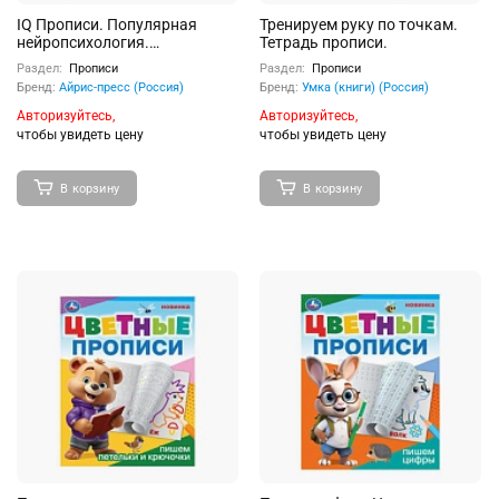
IQ Прописи. Популярная
Тренируем руку по точкам.
нейропсихология.
Тетрадь прописи.
Исправление почерка. 1-2
Раздел:
Прописи
Раздел:
Прописи
класс. Праведникова И.И.
Бренд:
Айрис-пресс (Россия)
Бренд:
Умка (книги) (Россия)
Авторизуйтесь,
Авторизуйтесь,
чтобы увидеть цену
чтобы увидеть цену
В корзину
В корзину