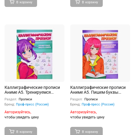
В корзину
В корзину
Каллиграфические прописи
Каллиграфические прописи
Аниме А5. Тренируемся
Аниме А5. Пишем буквы
писать слоги
правильно
Раздел:
Прописи
Раздел:
Прописи
Бренд:
Проф-пресс (Россия)
Бренд:
Проф-пресс (Россия)
Авторизуйтесь,
Авторизуйтесь,
чтобы увидеть цену
чтобы увидеть цену
В корзину
В корзину