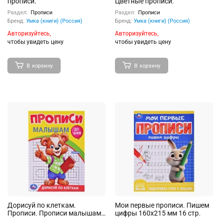
прописи.
Цветные прописи.
Раздел:
Прописи
Раздел:
Прописи
Бренд:
Умка (книги) (Россия)
Бренд:
Умка (книги) (Россия)
Авторизуйтесь,
Авторизуйтесь,
чтобы увидеть цену
чтобы увидеть цену
В корзину
В корзину
Дорисуй по клеткам.
Мои первые прописи. Пишем
Прописи. Прописи малышам.
цифры 160х215 мм 16 стр.