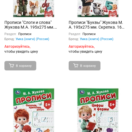
Прописи "Слоги и слова"
Прописи "Буквы" Жукова М.
Жукова М.А. 195х275 мм.
А. 195х275 мм. Скрепка. 16
Скрепка. 16 стр
стр
Раздел:
Прописи
Раздел:
Прописи
Бренд:
Умка (книги) (Россия)
Бренд:
Умка (книги) (Россия)
Авторизуйтесь,
Авторизуйтесь,
чтобы увидеть цену
чтобы увидеть цену
В корзину
В корзину