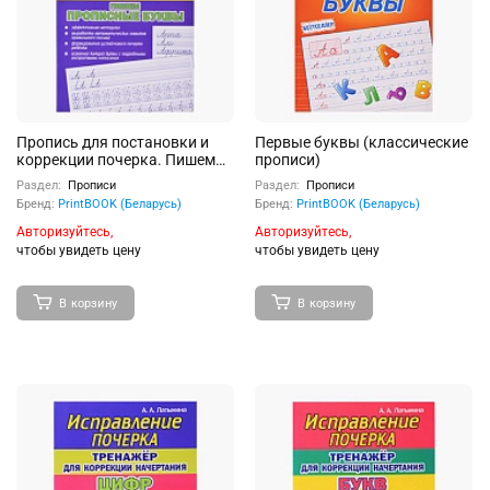
Пропись для постановки и
Первые буквы (классические
коррекции почерка. Пишем
прописи)
Прописные буквы
Раздел:
Прописи
Раздел:
Прописи
Бренд:
PrintBOOK (Беларусь)
Бренд:
PrintBOOK (Беларусь)
Авторизуйтесь,
Авторизуйтесь,
чтобы увидеть цену
чтобы увидеть цену
В корзину
В корзину