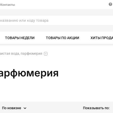
Контакты
ТОВАРЫ НЕДЕЛИ
ТОВАРЫ ПО АКЦИИ
ХИТЫ ПРОД
истая вода, парфюмерия
парфюмерия
По новизне
Показывать по: