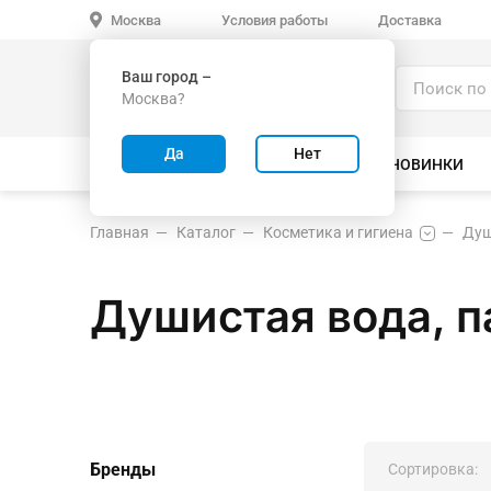
Условия работы
Доставка
Москва
Ваш город –
Каталог
Москва?
ИГРУШКИ ОПТОМ
Да
Нет
ВСЕ ТОВАРЫ
ВЕЛОСИПЕДЫ
НОВИНКИ
Главная
Каталог
Косметика и гигиена
Душ
Душистая вода, 
Бренды
Сортировка: