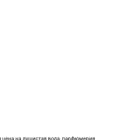
я цена на душистая вода, парфюмерия