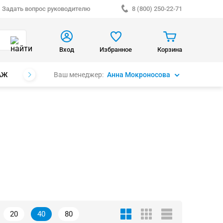
Задать вопрос руководителю
8 (800) 250-22-71
Вход
Избранное
Корзина
Ваш менеджер:
Анна Мокроносова
АЖ
БРЕНДЫ
20
40
80