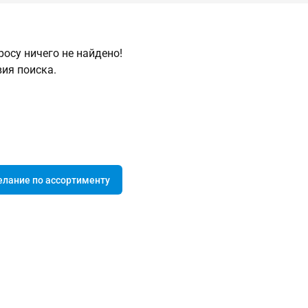
осу ничего не найдено!
ия поиска.
елание по ассортименту