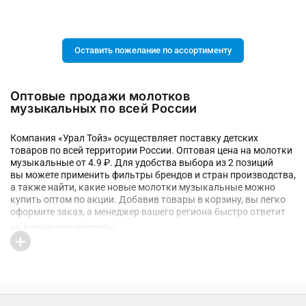
Оставить пожелание по ассортименту
Оптовые продажи молотков
музыкальных по всей России
Компания «Урал Тойз» осуществляет поставку детских
товаров по всей территории России. Оптовая цена на молотки
музыкальные от 4.9 ₽. Для удобства выбора из 2 позиций
вы можете применить фильтры брендов и стран производства,
а также найти, какие новые молотки музыкальные можно
купить оптом по акции. Добавив товары в корзину, вы легко
оформите заказ, а менеджер вашего региона быстро ответит
на возникшие вопросы