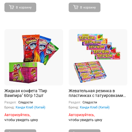
В корзину
В корзину
Жидкая конфета "Пир
Жевательная резинка в
Вампира" 60гр 12шт
пластинках с татуировками
"Тату-бум" ассорти 12,5г 20шт
Раздел:
Сладости
Раздел:
Сладости
Бренд:
Канди Клаб (Китай)
Бренд:
Канди Клаб (Китай)
Авторизуйтесь,
Авторизуйтесь,
чтобы увидеть цену
чтобы увидеть цену