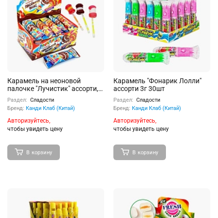
Карамель на неоновой
Карамель "Фонарик Лолли"
палочке "Лучистик" ассорти,
ассорти 3г 30шт
двойной вкус 10г 30 шт
Раздел:
Сладости
Раздел:
Сладости
Бренд:
Канди Клаб (Китай)
Бренд:
Канди Клаб (Китай)
Авторизуйтесь,
Авторизуйтесь,
чтобы увидеть цену
чтобы увидеть цену
В корзину
В корзину