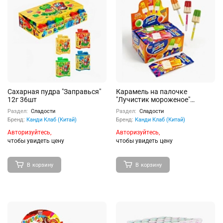
Cахарная пудра "Заправься"
Карамель на палочке
12г 36шт
"Лучистик мороженое"
ассорти 10г 30шт
Раздел:
Сладости
Раздел:
Сладости
Бренд:
Канди Клаб (Китай)
Бренд:
Канди Клаб (Китай)
Авторизуйтесь,
Авторизуйтесь,
чтобы увидеть цену
чтобы увидеть цену
В корзину
В корзину