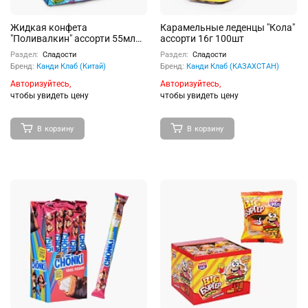
Жидкая конфета
Карамельные леденцы "Кола"
"Поливалкин" ассорти 55мл
ассорти 16г 100шт
20шт
Раздел:
Сладости
Раздел:
Сладости
Бренд:
Канди Клаб (Китай)
Бренд:
Канди Клаб (КАЗАХСТАН)
Авторизуйтесь,
Авторизуйтесь,
чтобы увидеть цену
чтобы увидеть цену
В корзину
В корзину