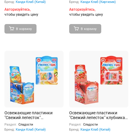
Бренд:
Канди Клаб (Китай)
Бренд:
Канди Клаб (Киргизия)
Авторизуйтесь,
Авторизуйтесь,
чтобы увидеть цену
чтобы увидеть цену
В корзину
В корзину
Освежающие пластинки
Освежающие пластинки
"Свежий лепесток"
"Свежий лепесток" клубника
мультифрукт 0,8г 20шт
0,8г 20шт
Раздел:
Сладости
Раздел:
Сладости
Бренд:
Канди Клаб (Китай)
Бренд:
Канди Клаб (Китай)