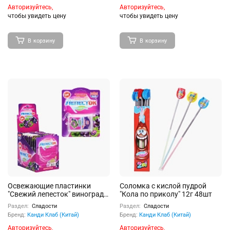
Авторизуйтесь,
Авторизуйтесь,
чтобы увидеть цену
чтобы увидеть цену
В корзину
В корзину
Освежающие пластинки
Соломка с кислой пудрой
"Свежий лепесток" виноград
"Кола по приколу" 12г 48шт
0,8г 20шт
Раздел:
Сладости
Раздел:
Сладости
Бренд:
Канди Клаб (Китай)
Бренд:
Канди Клаб (Китай)
Авторизуйтесь,
Авторизуйтесь,