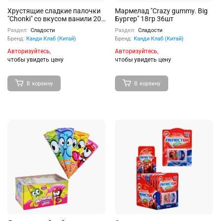
Хрустящие сладкие палочки
Мармелад "Crazy gummy. Big
"Chonki" cо вкусом ванили 20г
Бургер" 18гр 36шт
20шт
Раздел:
Сладости
Раздел:
Сладости
Бренд:
Канди Клаб (Китай)
Бренд:
Канди Клаб (Китай)
Авторизуйтесь,
Авторизуйтесь,
чтобы увидеть цену
чтобы увидеть цену
В корзину
В корзину