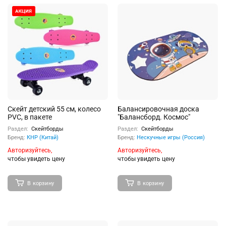
Скейт детский 55 см, колесо
Балансировочная доска
PVC, в пакете
"Балансборд. Космос"
Раздел:
Скейтборды
Раздел:
Скейтборды
Бренд:
КНР (Китай)
Бренд:
Нескучные игры (Россия)
Авторизуйтесь,
Авторизуйтесь,
чтобы увидеть цену
чтобы увидеть цену
В корзину
В корзину