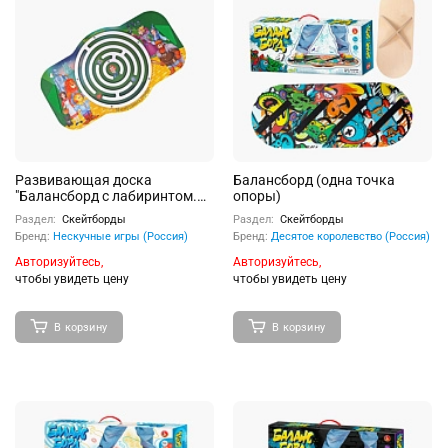
Развивающая доска
Балансборд (одна точка
"Балансборд с лабиринтом.
опоры)
Волшебник Изумрудного
Раздел:
Скейтборды
Раздел:
Скейтборды
города"
Бренд:
Нескучные игры (Россия)
Бренд:
Десятое королевство (Россия)
Авторизуйтесь,
Авторизуйтесь,
чтобы увидеть цену
чтобы увидеть цену
В корзину
В корзину