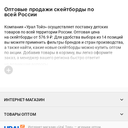
Оптовые продажи скейтборды по
всей России
Компания «Урал Тойз» осуществляет поставку детских
товаров по всей территории России. Оптовая цена
на скейтборды от 576.9 ₽. Для удобства выбора из 14 позиций
вы можете применить фильтры брендов и стран производства,
а также найти, какие новые скейтборды можно купить оптом
по акции. Добавив товары в корзину, вы легко оформите
заказ, а менеджер вашего региона быстро ответит
на возникшие вопросы
ИНТЕРНЕТ-МАГАЗИН
ТОВАРЫ ОПТОМ
Интернет-магазин «Ural Toys» ― игрушки оптом.