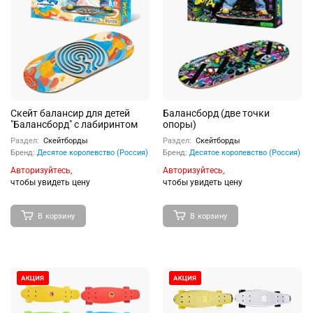
Скейт балансир для детей
Балансборд (две точки
"Балансборд" с лабиринтом
опоры)
Раздел:
Скейтборды
Раздел:
Скейтборды
Бренд:
Десятое королевство (Россия)
Бренд:
Десятое королевство (Россия)
Авторизуйтесь,
Авторизуйтесь,
чтобы увидеть цену
чтобы увидеть цену
В корзину
В корзину