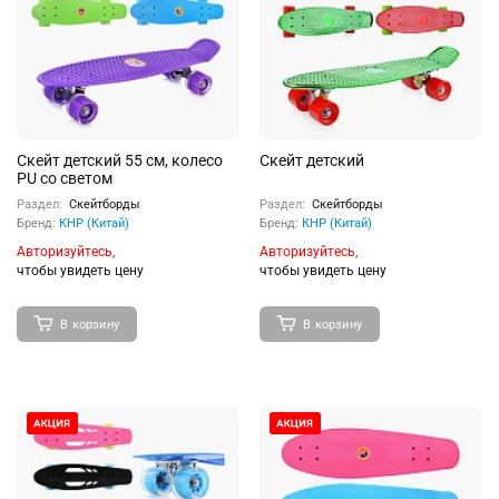
Скейт детский 55 см, колесо
Скейт детский
PU со светом
Раздел:
Скейтборды
Раздел:
Скейтборды
Бренд:
КНР (Китай)
Бренд:
КНР (Китай)
Авторизуйтесь,
Авторизуйтесь,
чтобы увидеть цену
чтобы увидеть цену
В корзину
В корзину