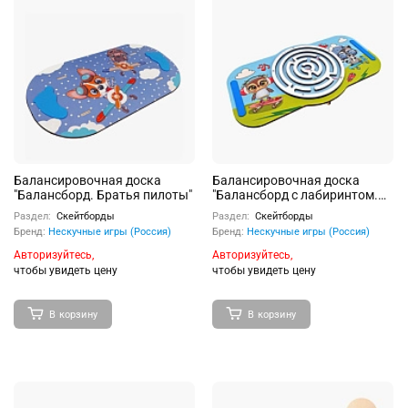
Балансировочная доска
Балансировочная доска
"Балансборд. Братья пилоты"
"Балансборд с лабиринтом.
Совушка и Енот"
Раздел:
Скейтборды
Раздел:
Скейтборды
Бренд:
Нескучные игры (Россия)
Бренд:
Нескучные игры (Россия)
Авторизуйтесь,
Авторизуйтесь,
чтобы увидеть цену
чтобы увидеть цену
В корзину
В корзину