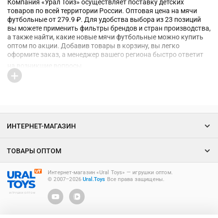
Компания «Урал Тойз» осуществляет поставку детских
товаров по всей территории России. Оптовая цена на мячи
футбольные от 279.9 ₽. Для удобства выбора из 23 позиций
вы можете применить фильтры брендов и стран производства,
а также найти, какие новые мячи футбольные можно купить
оптом по акции. Добавив товары в корзину, вы легко
оформите заказ, а менеджер вашего региона быстро ответит
на возникшие вопросы
ИНТЕРНЕТ-МАГАЗИН
ТОВАРЫ ОПТОМ
Интернет-магазин «Ural Toys» ― игрушки оптом.
© 2007–2026
Ural.Toys
Все права защищены.
ИГРУШКИ ОПТОМ