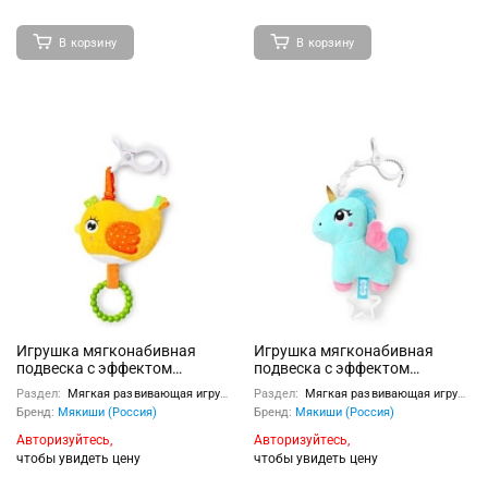
В корзину
В корзину
Игрушка мягконабивная
Игрушка мягконабивная
подвеска с эффектом
подвеска с эффектом
вибрации (Птичка)
вибрации (Единорог)
Раздел:
Мягкая развивающая игрушка
Раздел:
Мягкая развивающая игрушка
Бренд:
Мякиши (Россия)
Бренд:
Мякиши (Россия)
Авторизуйтесь,
Авторизуйтесь,
чтобы увидеть цену
чтобы увидеть цену