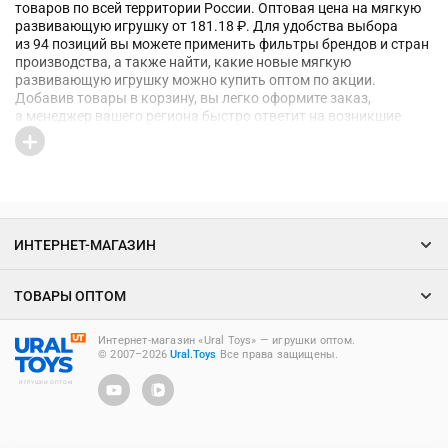
товаров по всей территории России. Оптовая цена на мягкую
развивающую игрушку от 181.18 ₽. Для удобства выбора
из 94 позиций вы можете применить фильтры брендов и стран
производства, а также найти, какие новые мягкую
развивающую игрушку можно купить оптом по акции.
Добавив товары в корзину, вы легко оформите заказ,
а менеджер вашего региона быстро ответит на возникшие
вопросы
ИНТЕРНЕТ-МАГАЗИН
ТОВАРЫ ОПТОМ
Интернет-магазин «Ural Toys» ― игрушки оптом.
© 2007–2026
Ural.Toys
Все права защищены.
ИГРУШКИ ОПТОМ