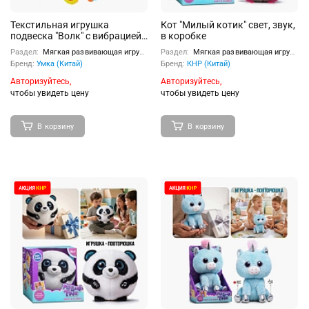
Текстильная игрушка
Кот "Милый котик" свет, звук,
подвеска "Волк" с вибрацией
в коробке
на блистере
Раздел:
Мягкая развивающая игрушка
Раздел:
Мягкая развивающая игрушка
Бренд:
Умка (Китай)
Бренд:
КНР (Китай)
Авторизуйтесь,
Авторизуйтесь,
чтобы увидеть цену
чтобы увидеть цену
В корзину
В корзину