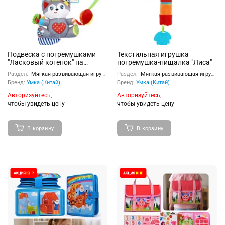
Подвеска с погремушками
Текстильная игрушка
"Ласковый котенок" на
погремушка-пищалка "Лиса"
блистере
Раздел:
Мягкая развивающая игрушка
Раздел:
Мягкая развивающая игрушка
Бренд:
Умка (Китай)
Бренд:
Умка (Китай)
Авторизуйтесь,
Авторизуйтесь,
чтобы увидеть цену
чтобы увидеть цену
В корзину
В корзину