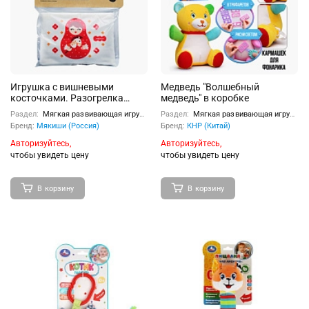
Игрушка с вишневыми
Медведь "Волшебный
косточками. Разогрелка
медведь" в коробке
"Матрёшка"
Раздел:
Мягкая развивающая игрушка
Раздел:
Мягкая развивающая игрушка
Бренд:
Мякиши (Россия)
Бренд:
КНР (Китай)
Авторизуйтесь,
Авторизуйтесь,
чтобы увидеть цену
чтобы увидеть цену
В корзину
В корзину