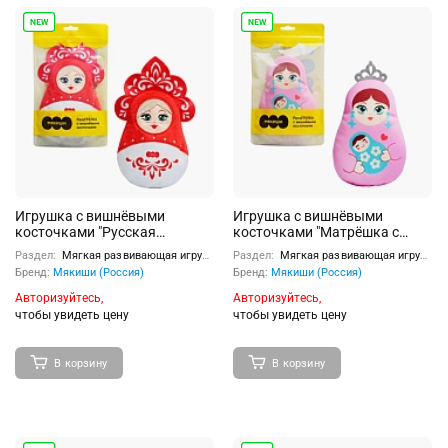
Игрушка с вишнёвыми
Игрушка с вишнёвыми
косточками "Русская
косточками "Матрёшка с
Матрёшка"
сыночком"
Раздел:
Мягкая развивающая игрушка
Раздел:
Мягкая развивающая игрушка
Бренд:
Мякиши (Россия)
Бренд:
Мякиши (Россия)
Авторизуйтесь,
Авторизуйтесь,
чтобы увидеть цену
чтобы увидеть цену
В корзину
В корзину