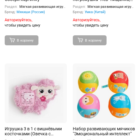
маленькая
Раздел:
Мягкая развивающая игрушка
Раздел:
Мягкая развивающая игрушка
Бренд:
Мякиши (Россия)
Бренд:
Умка (Китай)
Авторизуйтесь,
Авторизуйтесь,
чтобы увидеть цену
чтобы увидеть цену
В корзину
В корзину
Игрушка 3 в 1 с вишнёвыми
Набор развивающих мячиков
косточками (Овечка с
"Эмоциональный интеллект"
метрикой)