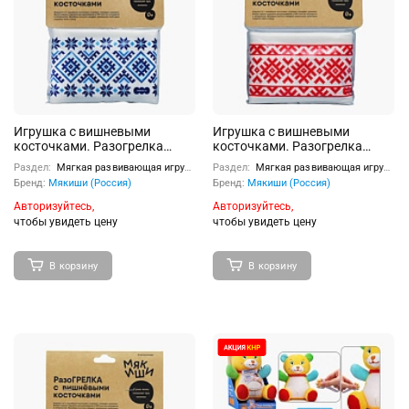
Игрушка с вишневыми
Игрушка с вишневыми
косточками. Разогрелка
косточками. Разогрелка
"Синий орнамент"
"Красный орнамент"
Раздел:
Мягкая развивающая игрушка
Раздел:
Мягкая развивающая игрушка
Бренд:
Мякиши (Россия)
Бренд:
Мякиши (Россия)
Авторизуйтесь,
Авторизуйтесь,
чтобы увидеть цену
чтобы увидеть цену
В корзину
В корзину