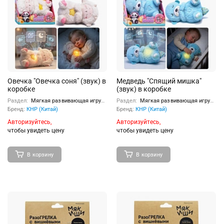
Овечка "Овечка соня" (звук) в
Медведь "Спящий мишка"
коробке
(звук) в коробке
Раздел:
Мягкая развивающая игрушка
Раздел:
Мягкая развивающая игрушка
Бренд:
КНР (Китай)
Бренд:
КНР (Китай)
Авторизуйтесь,
Авторизуйтесь,
чтобы увидеть цену
чтобы увидеть цену
В корзину
В корзину