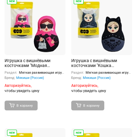
Игрушка с вишнёвыми
Игрушка с вишнёвыми
косточками "Модная
косточками "Кошка
Матрёшка"
Матрёшка"
Раздел:
Мягкая развивающая игрушка
Раздел:
Мягкая развивающая игрушка
Бренд:
Мякиши (Россия)
Бренд:
Мякиши (Россия)
Авторизуйтесь,
Авторизуйтесь,
чтобы увидеть цену
чтобы увидеть цену
В корзину
В корзину