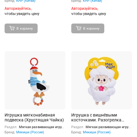
Бренд:
КНР (Китай)
Бренд:
КНР (Китай)
Авторизуйтесь,
Авторизуйтесь,
чтобы увидеть цену
чтобы увидеть цену
В корзину
В корзину
Игрушка мягконабивная
Игрушка с вишнёвыми
подвеска (Хрустящая Чайка)
косточками. Разогрелка
"Овечка с цветком"
Раздел:
Мягкая развивающая игрушка
Раздел:
Мягкая развивающая игрушка
Бренд:
Мякиши (Россия)
Бренд:
Мякиши (Россия)