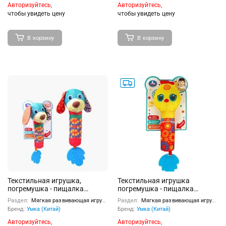
Авторизуйтесь,
Авторизуйтесь,
чтобы увидеть цену
чтобы увидеть цену
В корзину
В корзину
Текстильная игрушка,
Текстильная игрушка
погремушка - пищалка
погремушка - пищалка
"Собачка"
мякиши
Раздел:
Мягкая развивающая игрушка
Раздел:
Мягкая развивающая игрушка
Бренд:
Умка (Китай)
Бренд:
Умка (Китай)
Авторизуйтесь,
Авторизуйтесь,