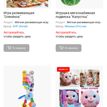
Игра развивающая
Игрушка мягконабивная
"Оленёнок"
подвеска "Капустка"
Раздел:
Мягкая развивающая игрушка
Раздел:
Мягкая развивающая игрушка
Бренд:
КНР (Китай)
Бренд:
Мякиши (Россия)
Авторизуйтесь,
Авторизуйтесь,
чтобы увидеть цену
чтобы увидеть цену
В корзину
В корзину