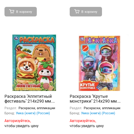
В корзину
В корзину
Раскраска "Аппетитный
Раскраска "Крутые
фестиваль" 214х290 мм.
монстрики" 214х290 мм.
Скрепка. 16 стр
Скрепка. 16 стр
Раздел:
Раскраски, аппликации
Раздел:
Раскраски, аппликации
Бренд:
Умка (книги) (Россия)
Бренд:
Умка (книги) (Россия)
Авторизуйтесь,
Авторизуйтесь,
чтобы увидеть цену
чтобы увидеть цену