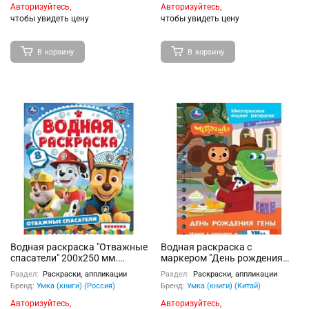
Авторизуйтесь,
Авторизуйтесь,
чтобы увидеть цену
чтобы увидеть цену
В корзину
В корзину
Водная раскраска "Отважные
Водная раскраска с
спасатели" 200х250 мм.
маркером "День рождения
Скрепка. 8 стр
гены. Чебурашка" 145х190
Раздел:
Раскраски, аппликации
Раздел:
Раскраски, аппликации
8стр
Бренд:
Умка (книги) (Россия)
Бренд:
Умка (книги) (Китай)
Авторизуйтесь,
Авторизуйтесь,