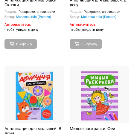
Аппликация для малышей.
Аппликация для малышей. В
Сказки
лесу
Раздел:
Раскраски, аппликации
Раздел:
Раскраски, аппликации
Бренд:
Мозаика kids (Россия)
Бренд:
Мозаика kids (Россия)
Авторизуйтесь,
Авторизуйтесь,
чтобы увидеть цену
чтобы увидеть цену
В корзину
В корзину
Аппликация для малышей. В
Милые раскраски. Феи
доме