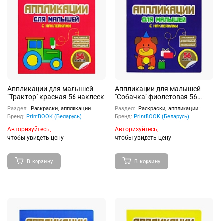
Аппликации для малышей
Аппликации для малышей
"Трактор" красная 56 наклеек
"Собачка" фиолетовая 56
наклеек
Раздел:
Раскраски, аппликации
Раздел:
Раскраски, аппликации
Бренд:
PrintBOOK (Беларусь)
Бренд:
PrintBOOK (Беларусь)
Авторизуйтесь,
Авторизуйтесь,
чтобы увидеть цену
чтобы увидеть цену
В корзину
В корзину