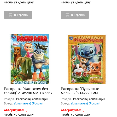
чтобы увидеть цену
чтобы увидеть цену
В корзину
В корзину
Раскраска "Фантазия без
Раскраска "Пушистые
границ" 214х290 мм. Скрепка.
малыши" 214х290 мм.
16 стр
Скрепка. 16 стр
Раздел:
Раскраски, аппликации
Раздел:
Раскраски, аппликации
Бренд:
Умка (книги) (Россия)
Бренд:
Умка (книги) (Россия)
Авторизуйтесь,
Авторизуйтесь,
чтобы увидеть цену
чтобы увидеть цену