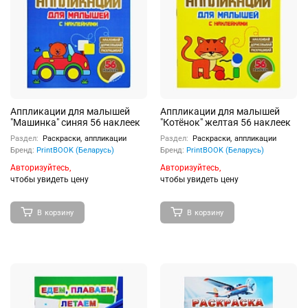
Аппликации для малышей
Аппликации для малышей
"Машинка" синяя 56 наклеек
"Котёнок" желтая 56 наклеек
Раздел:
Раскраски, аппликации
Раздел:
Раскраски, аппликации
Бренд:
PrintBOOK (Беларусь)
Бренд:
PrintBOOK (Беларусь)
Авторизуйтесь,
Авторизуйтесь,
чтобы увидеть цену
чтобы увидеть цену
В корзину
В корзину