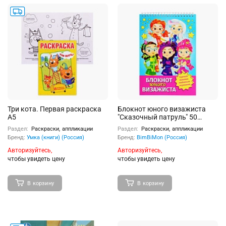
Три кота. Первая раскраска
Блокнот юного визажиста
А5
"Сказочный патруль" 50
листов
Раздел:
Раскраски, аппликации
Раздел:
Раскраски, аппликации
Бренд:
Умка (книги) (Россия)
Бренд:
BimBiMon (Россия)
Авторизуйтесь,
Авторизуйтесь,
чтобы увидеть цену
чтобы увидеть цену
В корзину
В корзину