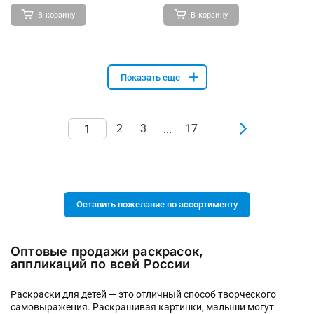
В корзину
В корзину
Показать еще
2
3
17
...
Оставить пожелание по ассортименту
Оптовые продажи раскрасок,
аппликаций по всей России
Раскраски для детей — это отличный способ творческого
самовыражения. Раскрашивая картинки, малыши могут