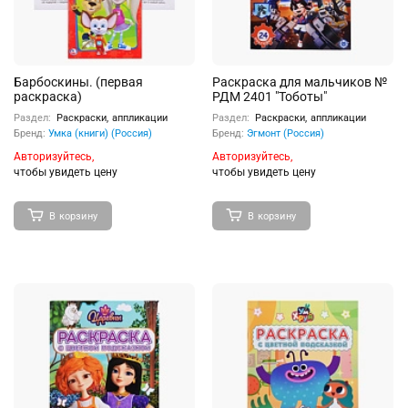
Барбоскины. (первая
Раскраска для мальчиков №
раскраска)
РДМ 2401 "Тоботы"
Раздел:
Раскраски, аппликации
Раздел:
Раскраски, аппликации
Бренд:
Умка (книги) (Россия)
Бренд:
Эгмонт (Россия)
Авторизуйтесь,
Авторизуйтесь,
чтобы увидеть цену
чтобы увидеть цену
В корзину
В корзину