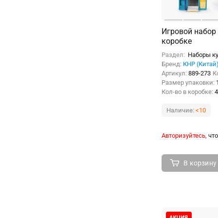
Игровой набор 
коробке
Раздел:
Наборы ку
Бренд:
КНР (Китай
Артикул:
889-273
К
Размер упаковки:
Кол-во в коробке:
4
Наличие:
<10
Авторизуйтесь,
что
В корзину