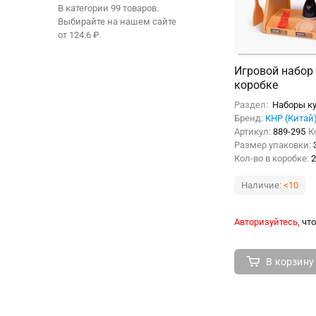
В категории 99 товаров.
Выбирайте на нашем сайте
от 124.6 ₽.
Игровой набор 
коробке
Раздел:
Наборы ку
Бренд:
КНР (Китай
Артикул:
889-295
К
Размер упаковки:
Кол-во в коробке:
2
Наличие:
<10
Авторизуйтесь,
что
В корзину