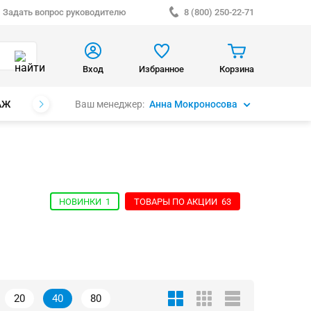
Задать вопрос руководителю
8 (800) 250-22-71
Вход
Избранное
Корзина
Ваш менеджер:
Анна Мокроносова
АЖ
БРЕНДЫ
НОВИНКИ
1
ТОВАРЫ ПО АКЦИИ
63
20
40
80