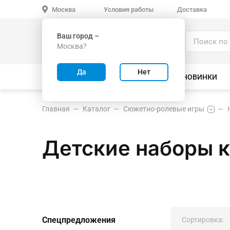
Условия работы
Доставка
Москва
Ваш город –
Каталог
Москва?
ИГРУШКИ ОПТОМ
Да
Нет
ВСЕ ТОВАРЫ
ВЕЛОСИПЕДЫ
НОВИНКИ
Главная
Каталог
Сюжетно-ролевые игры
Детские наборы к
Спецпредложения
Сортировка: