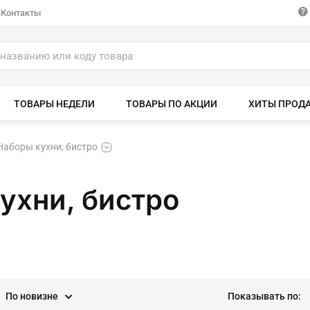
Контакты
ТОВАРЫ НЕДЕЛИ
ТОВАРЫ ПО АКЦИИ
ХИТЫ ПРОД
Наборы кухни, бистро
ухни, бистро
По новизне
Показывать по: