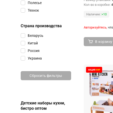
Полесье
Кол-во в коробке:
4
Технок
Наличие:
>10
Страна производства
Авторизуйтесь,
что
Беларусь
В корзину
Китай
Россия
Украина
Сбросить фильтры
Детские наборы кухни,
бистро оптом