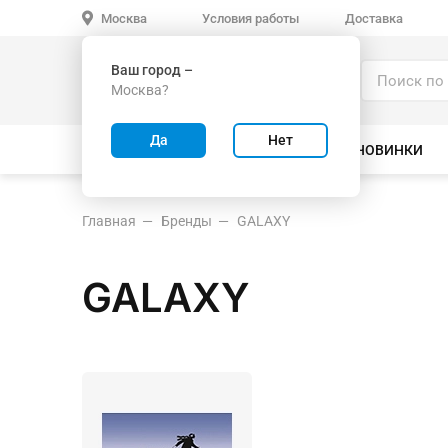
Условия работы
Доставка
Москва
Ваш город –
Каталог
Москва?
ИГРУШКИ ОПТОМ
Да
Нет
ВСЕ ТОВАРЫ
ВЕЛОСИПЕДЫ
НОВИНКИ
Главная
Бренды
GALAXY
GALAXY