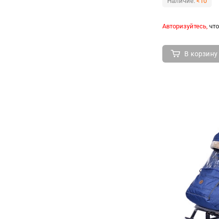
Наличие:
<10
Авторизуйтесь,
что
В корзину