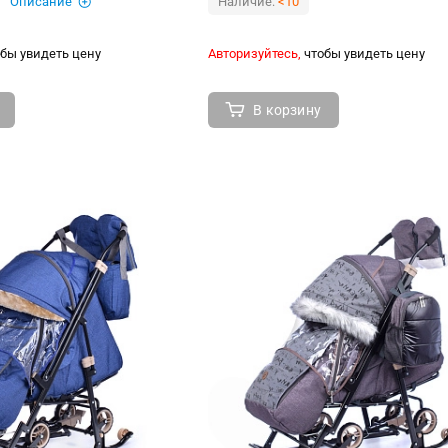
Описание
Наличие:
<10
бы увидеть цену
Авторизуйтесь,
чтобы увидеть цену
В корзину