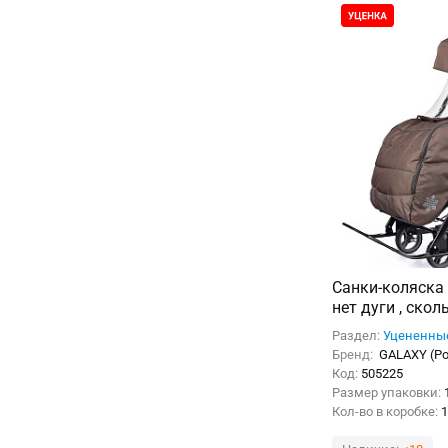
Санки-коляска 
нет дуги , скол
Раздел:
Уцененны
Бренд:
GALAXY (Р
Код:
505225
Размер упаковки:
Кол-во в коробке:
1