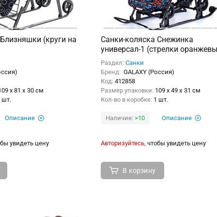
 Близняшки (круги на
Санки-коляска Снежинка
универсал-1 (стрелки оранжевы
Раздел:
Санки
оссия)
Бренд:
GALAXY (Россия)
Код:
412858
109 x 81 x 30 см
Размер упаковки:
109 x 49 x 31 см
 шт.
Кол-во в коробке:
1 шт.
Описание
Наличие:
>10
Описание
бы увидеть цену
Авторизуйтесь,
чтобы увидеть цену
В корзину