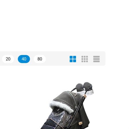
20
40
80