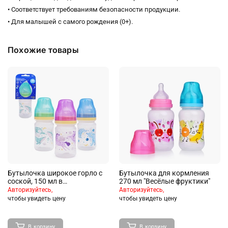
• Соответствует требованиям безопасности продукции.
• Для малышей с самого рождения (0+).
Похожие товары
Бутылочка широкое горло с
Бутылочка для кормления
соской, 150 мл в
270 мл "Весёлые фруктики"
ассортименте
Авторизуйтесь,
Авторизуйтесь,
чтобы увидеть цену
чтобы увидеть цену
В корзину
В корзину