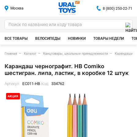
Москва
8 (800) 250-22-71
ИГРУШКИ ОПТОМ
ВСЕ ТОВАРЫ
ВЕЛОСИПЕДЫ
НОВИНКИ
ТОВАРЫ НЕДЕЛИ
ТО
Главная
Каталог
Канцтовары, школьные принадлежности
Карандаши
Карандаш чернографит. HB Comiko
шестигран. липа, ластик, в коробке 12 штук
Артикул:
EC011-HB
Код:
334762