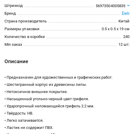
Штрихкод
56973504005835
Deli
Бренд
Страна производитель
Китай
Размеры упаковки
0.5 x 0.5 x 19 см
Количество в коробке
240
Min заказ
12 шт.
Описание
• Предназначен для художественных и графических работ.
• Шестигранный корпус из древесины липы.
• Нетоксичное внешнее покрытие.
• Насыщенный угольно-черный цвет грифеля.
• Ударопрочный неломающийся грифель 2.2 мм.
• Твёрдость: НВ.
• Легко затачивается.
• Ластик не содержит ПВХ.