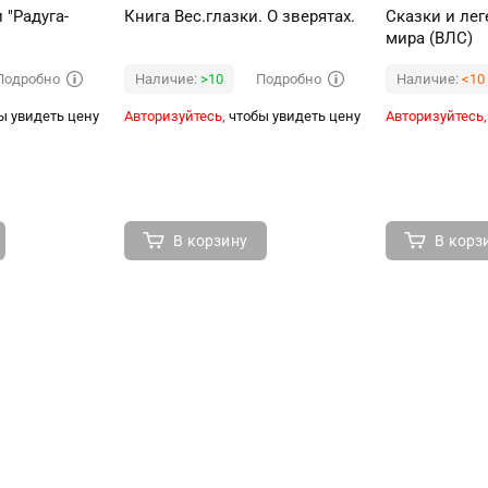
"Радуга-
Книга Вес.глазки. О зверятах.
Сказки и ле
мира (ВЛС)
Подробно
Подробно
Наличие:
>10
Наличие:
<10
ы увидеть цену
Авторизуйтесь,
чтобы увидеть цену
Авторизуйтесь,
В корзину
В корз