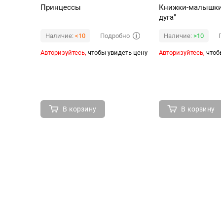
Принцессы
Книжки-малышки 
дуга"
Подробно
Наличие:
<10
Наличие:
>10
Авторизуйтесь,
чтобы увидеть цену
Авторизуйтесь,
чтоб
В корзину
В корзину