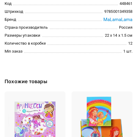
Код
448461
Штрихкод
9785001349358
MaLamaLama
Бренд
Страна производитель
Россия
Размеры упаковки
22 x 14 x 1.5 см
Количество в коробке
12
Min заказ
1 шт.
Похожие товары