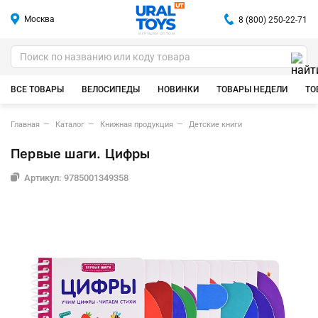
Москва
8 (800) 250-22-71
ИГРУШКИ ОПТОМ
ВСЕ ТОВАРЫ
ВЕЛОСИПЕДЫ
НОВИНКИ
ТОВАРЫ НЕДЕЛИ
ТО
Главная
Каталог
Книжная продукция
Детские книги
Первые шаги. Цифры
Артикул: 9785001349358