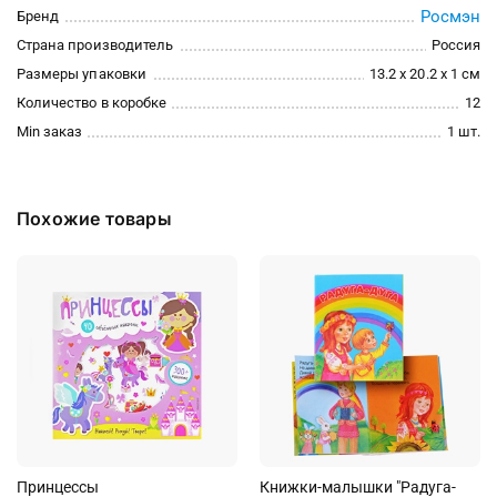
Росмэн
Бренд
Страна производитель
Россия
Размеры упаковки
13.2 x 20.2 x 1 см
Количество в коробке
12
Min заказ
1 шт.
Похожие товары
Принцессы
Книжки-малышки "Радуга-