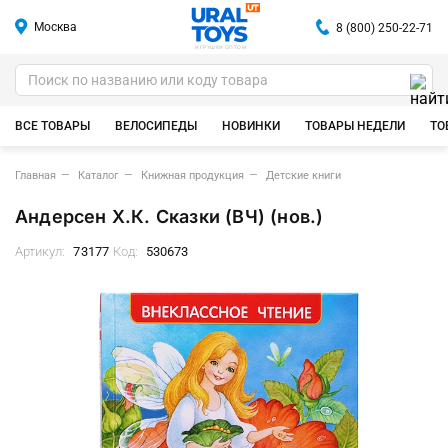
Москва
8 (800) 250-22-71
ИГРУШКИ ОПТОМ
ВСЕ ТОВАРЫ
ВЕЛОСИПЕДЫ
НОВИНКИ
ТОВАРЫ НЕДЕЛИ
ТО
Главная
Каталог
Книжная продукция
Детские книги
Андерсен Х.К. Сказки (ВЧ) (нов.)
Артикул:
73177
Код:
530673