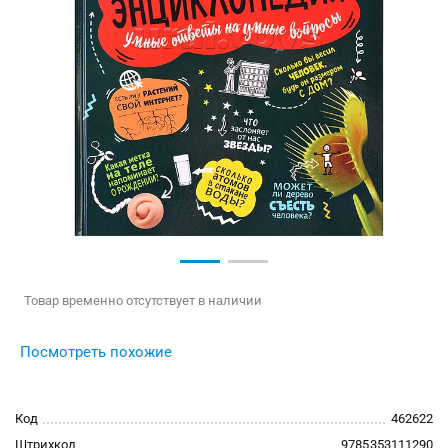
Товар временно отсутствует в наличии
Посмотреть похожие
Код
462622
Штрихкод
9785353111290