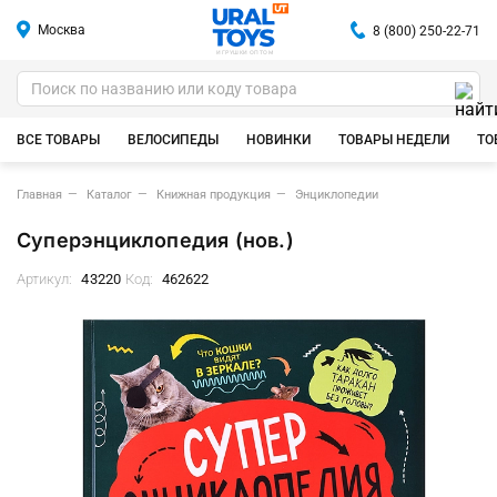
Москва
8 (800) 250-22-71
ИГРУШКИ ОПТОМ
ВСЕ ТОВАРЫ
ВЕЛОСИПЕДЫ
НОВИНКИ
ТОВАРЫ НЕДЕЛИ
ТО
Главная
Каталог
Книжная продукция
Энциклопедии
Суперэнциклопедия (нов.)
Артикул:
43220
Код:
462622