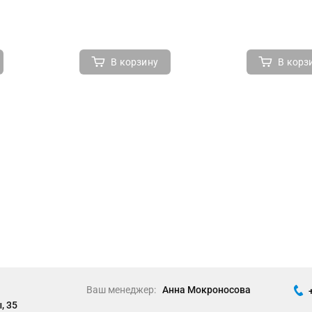
В корзину
В корз
Ваш менеджер:
Анна Мокроносова
, 35