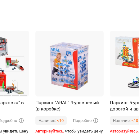
арковка" в
Паркинг "ARAL" 4-уровневый
Паркинг 5-у
(в коробке)
дорогой и а
коробке)
Подробно
Подробно
Наличие:
<10
Наличие:
<10
ы увидеть цену
Авторизуйтесь,
чтобы увидеть цену
Авторизуйтесь,