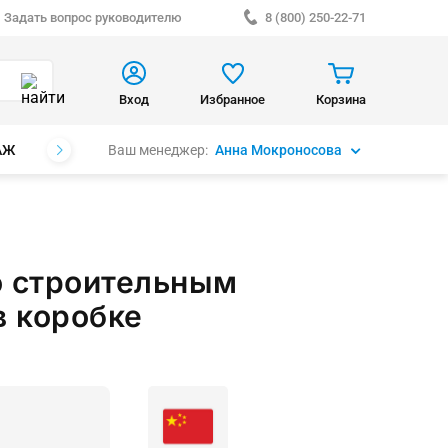
Задать вопрос руководителю
8 (800) 250-22-71
Вход
Избранное
Корзина
Ваш менеджер:
Анна Мокроносова
АЖ
БРЕНДЫ
о строительным
в коробке