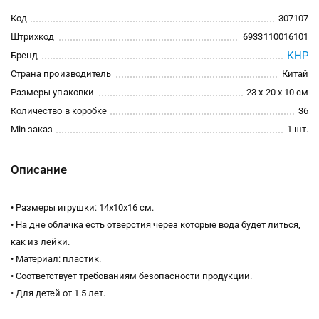
Код
307107
Штрихкод
6933110016101
КНР
Бренд
Страна производитель
Китай
Размеры упаковки
23 x 20 x 10 см
Количество в коробке
36
Min заказ
1 шт.
Описание
• Размеры игрушки: 14х10х16 см.
• На дне облачка есть отверстия через которые вода будет литься,
как из лейки.
• Материал: пластик.
• Соответствует требованиям безопасности продукции.
• Для детей от 1.5 лет.