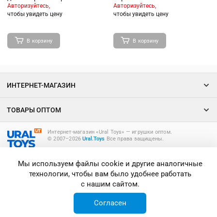
Авторизуйтесь,
Авторизуйтесь,
чтобы увидеть цену
чтобы увидеть цену
В корзину
В корзину
ИНТЕРНЕТ-МАГАЗИН
ТОВАРЫ ОПТОМ
Интернет-магазин «Ural Toys» ― игрушки оптом.
© 2007–2026
Ural.Toys
Все права защищены.
ИГРУШКИ ОПТОМ
Мы используем файлы cookie и другие аналогичные
технологии, чтобы вам было удобнее работать
с нашим сайтом.
Согласен
Главная
Каталог
Корзина
Вход
Избранное