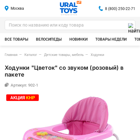
Москва
8 (800) 250-22-71
ИГРУШКИ ОПТОМ
ВСЕ ТОВАРЫ
ВЕЛОСИПЕДЫ
НОВИНКИ
ТОВАРЫ НЕДЕЛИ
ТО
Главная
Каталог
Детские товары, мебель
Ходунки
Ходунки "Цветок" со звуком (розовый) в
пакете
Артикул: 902-1