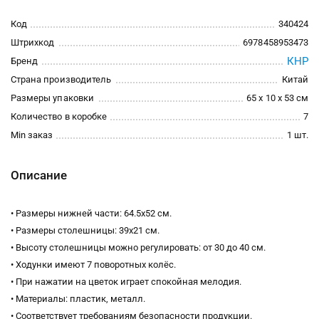
Код
340424
Штрихкод
6978458953473
КНР
Бренд
Страна производитель
Китай
Размеры упаковки
65 x 10 x 53 см
Количество в коробке
7
Min заказ
1 шт.
Описание
• Размеры нижней части: 64.5х52 см.
• Размеры столешницы: 39х21 см.
• Высоту столешницы можно регулировать: от 30 до 40 см.
• Ходунки имеют 7 поворотных колёс.
• При нажатии на цветок играет спокойная мелодия.
• Материалы: пластик, металл.
• Соответствует требованиям безопасности продукции.