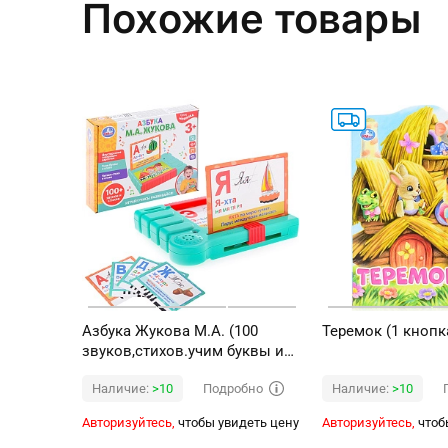
Похожие товары
Азбука Жукова М.А. (100
Теремок (1 кнопк
звуков,стихов.учим буквы и
слоги) на батарейках
Подробно
Наличие:
>10
Наличие:
>10
Авторизуйтесь,
чтобы увидеть цену
Авторизуйтесь,
чтоб