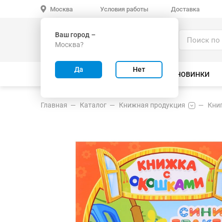
Условия работы
Доставка
Москва
Ваш город –
Каталог
Москва?
ИГРУШКИ ОПТОМ
Да
Нет
ВСЕ ТОВАРЫ
ВЕЛОСИПЕДЫ
НОВИНКИ
Главная
Каталог
Книжная продукция
Кни