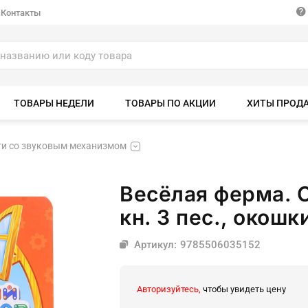
Контакты
ТОВАРЫ НЕДЕЛИ
ТОВАРЫ ПО АКЦИИ
ХИТЫ ПРОД
ги со звуковым механизмом
Весёлая ферма. С
кн. 3 пес., окошк
Артикул: 9785506035152
Авторизуйтесь,
чтобы увидеть цену