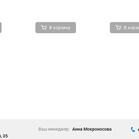
В корзину
В корз
Ваш менеджер:
Анна Мокроносова
, 35