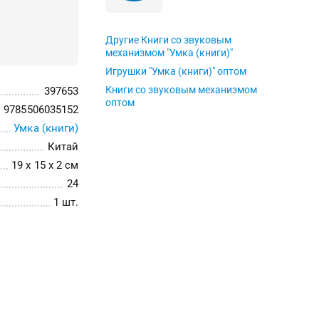
Другие Книги со звуковым
механизмом "Умка (книги)"
Игрушки "Умка (книги)" оптом
Книги со звуковым механизмом
397653
оптом
9785506035152
Умка (книги)
Китай
19 x 15 x 2 см
24
1 шт.