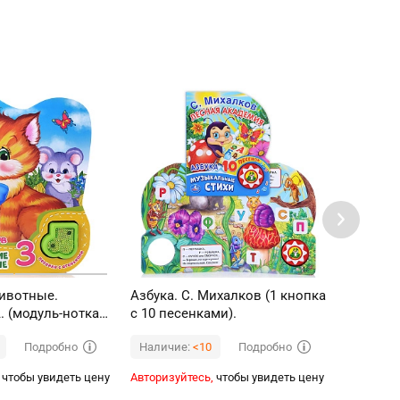
ивотные.
Азбука. С. Михалков (1 кнопка
Колобок
. (модуль-нотка
с 10 песенками).
пес.)
Подробно
Подробно
Наличие:
<10
Наличи
чтобы увидеть цену
Авторизуйтесь,
чтобы увидеть цену
Авторизуй