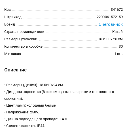
Код
341672
Штрихкод
2200061572159
Снеговичок
Бренд
Страна производитель
Китай
Размеры упаковки
16 x 11 x 26 см
Количество в коробке
30
Min заказ
1 шт.
Описание
• Размеры (ДхШхВ): 15.5х10х24 см.
• Диодная подсветка (8 режимов, включая режим постоянного
свечения).
• Цвет ламп: холодный белый.
• Напряжение: 250V.
• Длина подводящего провода: 1.4 м.
• Степень защиты: IP44.