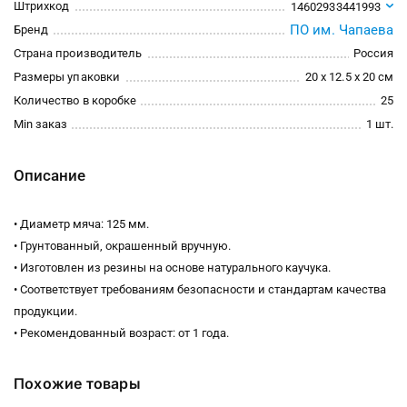
Штрихкод
14602933441993
ПО им. Чапаева
Бренд
Страна производитель
Россия
Размеры упаковки
20 x 12.5 x 20 см
Количество в коробке
25
Min заказ
1 шт.
Описание
• Диаметр мяча: 125 мм.
• Грунтованный, окрашенный вручную.
• Изготовлен из резины на основе натурального каучука.
• Соответствует требованиям безопасности и стандартам качества
продукции.
• Рекомендованный возраст: от 1 года.
Похожие товары