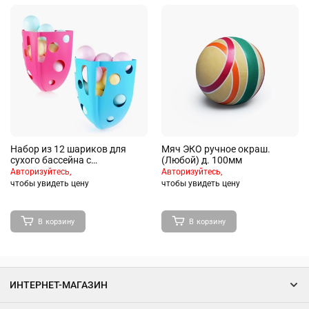
Набор из 12 шариков для
Мяч ЭКО ручное окраш.
сухого бассейна с
(Любой) д. 100мм
органайзером
Авторизуйтесь,
Авторизуйтесь,
чтобы увидеть цену
чтобы увидеть цену
В корзину
В корзину
ИНТЕРНЕТ-МАГАЗИН