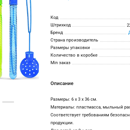
Код
Штрихкод
2
Бренд
Страна производитель
Размеры упаковки
Количество в коробке
Min заказ
Описание
Размеры: 6 х 3 х 36 см.
Материалы: пластмасса, мыльный ра
Соответствует требованиям безопасн
продукции.