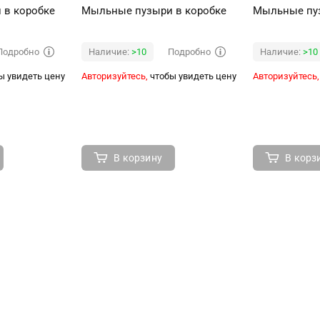
 в коробке
Мыльные пузыри в коробке
Мыльные пуз
Подробно
Подробно
Наличие:
>10
Наличие:
>10
ы увидеть цену
Авторизуйтесь,
чтобы увидеть цену
Авторизуйтесь,
В корзину
В корз