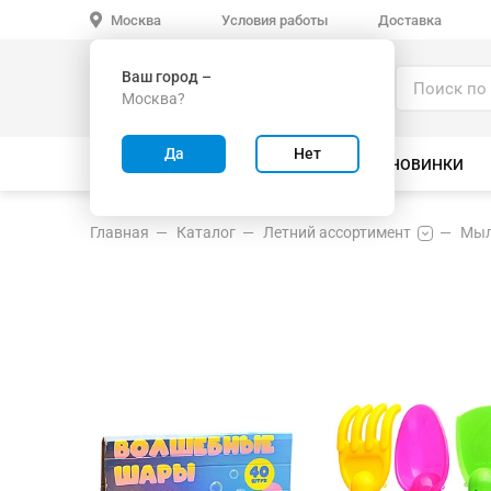
Условия работы
Доставка
Москва
Ваш город –
Каталог
Москва?
ИГРУШКИ ОПТОМ
Да
Нет
ВСЕ ТОВАРЫ
ВЕЛОСИПЕДЫ
НОВИНКИ
Главная
Каталог
Летний ассортимент
Мыл