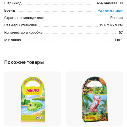
Штрихкод
4640446800138
Развивашки
Бренд
Страна производитель
Россия
Размеры упаковки
12.5 x 4 x 9 см
Количество в коробке
57
Min заказ
1 шт.
Похожие товары