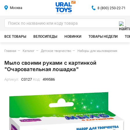
Москва
8 (800) 250-22-71
ИГРУШКИ ОПТОМ
ВСЕ ТОВАРЫ
ВЕЛОСИПЕДЫ
НОВИНКИ
ТОВАРЫ НЕДЕЛИ
ТО
Главная
Каталог
Детское творчество
Наборы для мыловарения
Мыло своими руками с картинкой
"Очаровательная лошадка"
Артикул:
С0127
Код:
499586