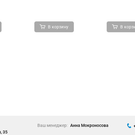
В корзину
В корз
Ваш менеджер:
Анна Мокроносова
, 35