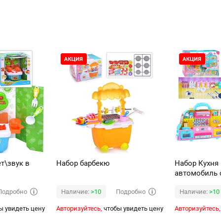
т\звук в
Набор барбекю
Набор Кухня
автомобиль 
Подробно
Подробно
Наличие:
>10
Наличие:
>10
ы увидеть цену
Авторизуйтесь,
чтобы увидеть цену
Авторизуйтесь,