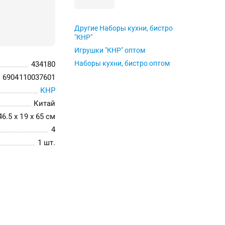
Другие Наборы кухни, бистро
"КНР"
Игрушки "КНР" оптом
Наборы кухни, бистро оптом
434180
6904110037601
КНР
Китай
46.5 x 19 x 65 см
4
1 шт.