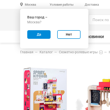
Условия работы
Доставка
Москва
Ваш город –
Каталог
Москва?
ИГРУШКИ ОПТОМ
Да
Нет
ВСЕ ТОВАРЫ
ВЕЛОСИПЕДЫ
НОВИНКИ
Главная
Каталог
Сюжетно-ролевые игры