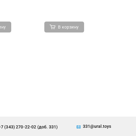
ину
В корзину
В 
331@ural.toys
+7 (343) 270-22-02 (доб. 331)