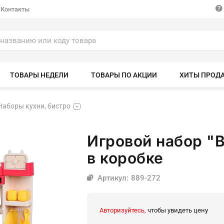
Контакты
ТОВАРЫ НЕДЕЛИ
ТОВАРЫ ПО АКЦИИ
ХИТЫ ПРОД
Наборы кухни, бистро
Игровой набор "
в коробке
Артикул: 889-272
Авторизуйтесь,
чтобы увидеть цену