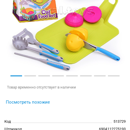
Товар временно отсутствует в наличии
Посмотреть похожие
Код
513729
Штрихкод
6904112275193