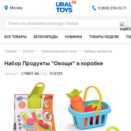
Москва
8 (800) 250-22-71
ИГРУШКИ ОПТОМ
ВСЕ ТОВАРЫ
ВЕЛОСИПЕДЫ
НОВИНКИ
ТОВАРЫ НЕДЕЛИ
ТО
Главная
Каталог
Сюжетно-ролевые игры
Наборы продуктов
Набор Продукты "Овощи" в коробке
Артикул:
LT8801-8A
Код:
513729