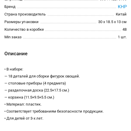
КНР
Бренд
Страна производитель
Китай
Размеры упаковки
30 x 18.5 x 13 см
Количество в коробке
48
Min заказ
1 шт.
Описание
• В наборе:
— 18 деталей для сборки фигурок овощей.
— столовые приборы (4 предмета)
— разделочная доска (22.5×17.5 см.)
— корзина (11.5×9.5×5.5 см.)
• Материал: пластик.
• Соответствует требованиям безопасности продукции.
• Для детей от 3-х лет.