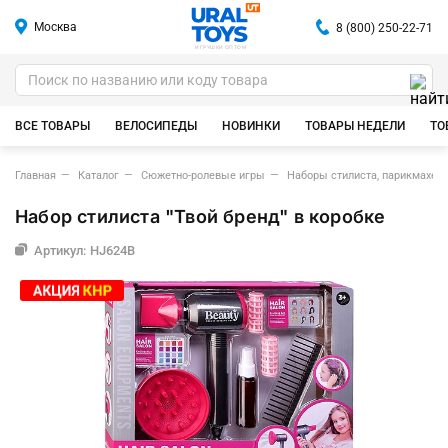
Москва
8 (800) 250-22-71
ИГРУШКИ ОПТОМ
ВСЕ ТОВАРЫ
ВЕЛОСИПЕДЫ
НОВИНКИ
ТОВАРЫ НЕДЕЛИ
ТО
Главная
Каталог
Сюжетно-ролевые игры
Наборы стилиста, парикмахер
Набор стилиста "Твой бренд" в коробке
Артикул: HJ624B