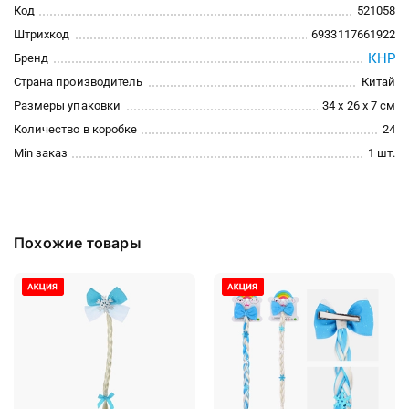
Код
521058
Штрихкод
6933117661922
КНР
Бренд
Страна производитель
Китай
Размеры упаковки
34 x 26 x 7 см
Количество в коробке
24
Min заказ
1 шт.
Похожие товары