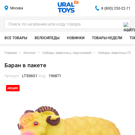
Москва
8 (800) 250-22-71
ИГРУШКИ ОПТОМ
ВСЕ ТОВАРЫ
ВЕЛОСИПЕДЫ
НОВИНКИ
ТОВАРЫ НЕДЕЛИ
ТО
Главная
Каталог
Наборы животных, персонажей
Наборы животных ПВХ
Баран в пакете
Артикул:
LT336G1
Код:
196871