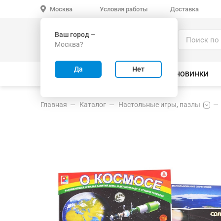
Условия работы
Доставка
Москва
Ваш город –
Каталог
Москва?
ИГРУШКИ ОПТОМ
Да
Нет
ВСЕ ТОВАРЫ
ВЕЛОСИПЕДЫ
НОВИНКИ
Главная
Каталог
Настольные игры, пазлы