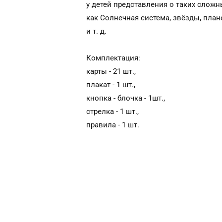
у детей представления о таких сложн
как Солнечная система, звёзды, план
и т. д.
Комплектация:
карты - 21 шт.,
плакат - 1 шт.,
кнопка - блочка - 1шт.,
стрелка - 1 шт.,
правила - 1 шт.