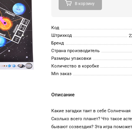
В корзину
Код
Штрихкод
2
Бренд
Страна производитель
Размеры упаковки
Количество в коробке
Min заказ
Описание
Какие загадки таит в себе Солнечная
Сколько всего планет? Что такое аст
бывают созвездия? Эта игра поможе