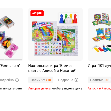
"Formarium"
Настольная игра "В мире
Игра "101 лу
цвета с Алисой и Никитой"
Подробно
Подробно
Наличие:
<10
Наличие:
<10
ы увидеть цену
Авторизуйтесь,
чтобы увидеть цену
Авторизуйтесь,