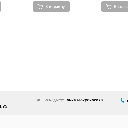
В корзину
В корз
Ваш менеджер:
Анна Мокроносова
, 35