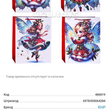
Товар временно отсутствует в наличии
Код
486819
Штрихкод
6978459064284
КНР
Бренд