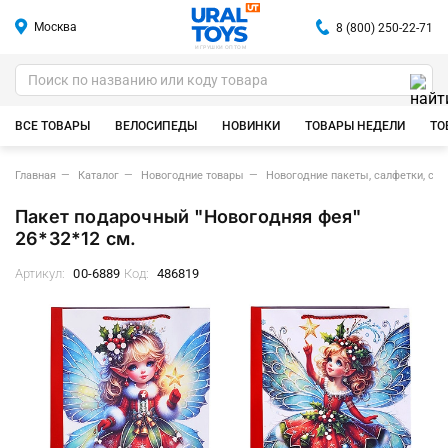
Москва
8 (800) 250-22-71
ИГРУШКИ ОПТОМ
ВСЕ ТОВАРЫ
ВЕЛОСИПЕДЫ
НОВИНКИ
ТОВАРЫ НЕДЕЛИ
ТО
Главная
Каталог
Новогодние товары
Новогодние пакеты, салфетки, сум
Пакет подарочный "Новогодняя фея"
26*32*12 см.
Артикул:
00-6889
Код:
486819