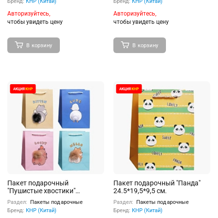
Бренд:
КНР (Китай)
Бренд:
КНР (Китай)
Авторизуйтесь,
Авторизуйтесь,
чтобы увидеть цену
чтобы увидеть цену
В корзину
В корзину
Пакет подарочный
Пакет подарочный "Панда"
"Пушистые хвостики"
24.5*19,5*9,5 см.
24,5*19,5*9,5 см.
Раздел:
Пакеты подарочные
Раздел:
Пакеты подарочные
Бренд:
КНР (Китай)
Бренд:
КНР (Китай)