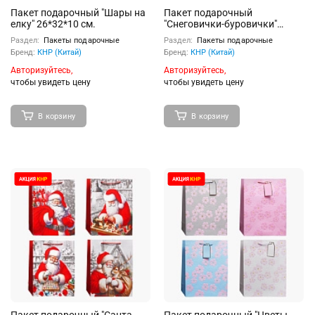
Пакет подарочный "Шары на
Пакет подарочный
елку" 26*32*10 см.
"Снеговички-буровички"
26*12*32 см.
Раздел:
Пакеты подарочные
Раздел:
Пакеты подарочные
Бренд:
КНР (Китай)
Бренд:
КНР (Китай)
Авторизуйтесь,
Авторизуйтесь,
чтобы увидеть цену
чтобы увидеть цену
В корзину
В корзину