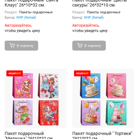
Пакет подарочный "Санта
Пакет подарочный "Цветы
Клаус" 26*10*32 см.
сакуры" 26*32*10 см.
Раздел:
Пакеты подарочные
Раздел:
Пакеты подарочные
Бренд:
КНР (Китай)
Бренд:
КНР (Китай)
Авторизуйтесь,
Авторизуйтесь,
чтобы увидеть цену
чтобы увидеть цену
В корзину
В корзину
Пакет подарочный
Пакет подарочный " Тортики"
"Милашка" 26*10*32 см.
26*10*32 см.