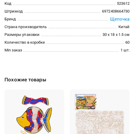
Код
523612
Штрихкод
6972408664730
Щепочка
Бренд
Страна производитель
Китай
Размеры упаковки
30 x 18 x 1.5 см
Количество в коробке
60
Min заказ
1 шт.
Похожие товары