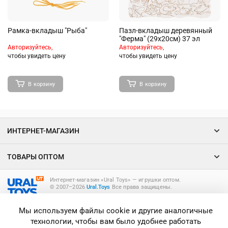
Рамка-вкладыш "Рыба"
Пазл-вкладыш деревянный
"Ферма" (29х20см) 37 эл
Авторизуйтесь,
Авторизуйтесь,
чтобы увидеть цену
чтобы увидеть цену
В корзину
В корзину
ИНТЕРНЕТ-МАГАЗИН
ТОВАРЫ ОПТОМ
Интернет-магазин «Ural Toys» ― игрушки оптом.
© 2007–2026
Ural.Toys
Все права защищены.
ИГРУШКИ ОПТОМ
Мы используем файлы cookie и другие аналогичные
технологии, чтобы вам было удобнее работать