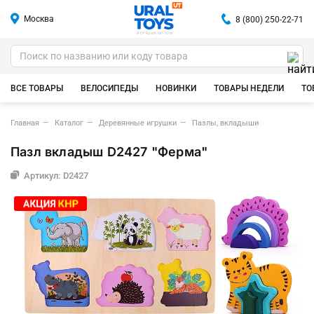
Москва
8 (800) 250-22-71
ИГРУШКИ ОПТОМ
ВСЕ ТОВАРЫ
ВЕЛОСИПЕДЫ
НОВИНКИ
ТОВАРЫ НЕДЕЛИ
ТО
Главная
Каталог
Деревянные игрушки
Пазлы, вкладыши
Пазл вкладыш D2427 "Ферма"
Артикул: D2427