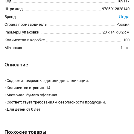
Код
169117
Штрихкод
9785912828140
Леда
Бренд
Страна производитель
Россия
Размеры упаковки
20 x 14 x 0.2 см
Количество в коробке
100
Min заказ
1 шт.
Описание
• Содержит вырезные детали для апликации.
• Количество страниц: 14.
• Материал: бумага офсетная.
• Соответствует требованиям безопасности продукции.
• Для детей от 0 лет.
Похожие товары