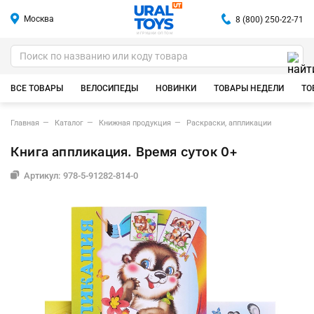
Москва
8 (800) 250-22-71
ИГРУШКИ ОПТОМ
ВСЕ ТОВАРЫ
ВЕЛОСИПЕДЫ
НОВИНКИ
ТОВАРЫ НЕДЕЛИ
ТО
Главная
Каталог
Книжная продукция
Раскраски, аппликации
Книга аппликация. Время суток 0+
Артикул: 978-5-91282-814-0