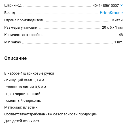
Штрихкод
4041485610007
ErichKrause
Бренд
Страна производитель
Китай
Размеры упаковки
20 x 5 x 1 см
Количество в коробке
48
Min заказ
1 шт.
Описание
В наборе 4 шариковые ручки
- пишущий узел 1,0 мм
- толщина линии 0,5 мм
- цвет чернил: синий
- сменный стержень.
Материал: пластик.
Соответствует требованиям безопасности продукции.
Для детей от 3-х лет.