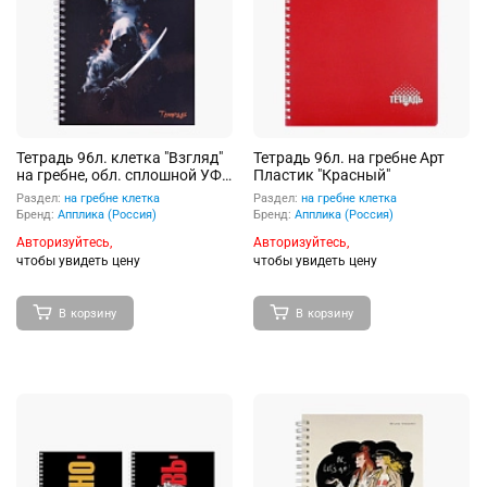
Тетрадь 96л. клетка "Взгляд"
Тетрадь 96л. на гребне Арт
на гребне, обл. сплошной УФ
Пластик "Красный"
лак
Раздел:
на гребне клетка
Раздел:
на гребне клетка
Бренд:
Апплика (Россия)
Бренд:
Апплика (Россия)
Авторизуйтесь,
Авторизуйтесь,
чтобы увидеть цену
чтобы увидеть цену
В корзину
В корзину