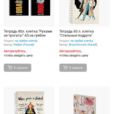
Тетрадь 80л. клетка "Руками
Тетрадь 60 л. клетка
не трогать!" А5 на гребне
"Стильные подруги"
Раздел:
на гребне клетка
Раздел:
на гребне клетка
Бренд:
Hatber (Россия)
Бренд:
BrunoVisconti (Китай)
Авторизуйтесь,
Авторизуйтесь,
чтобы увидеть цену
чтобы увидеть цену
В корзину
В корзину