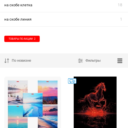
18
на скобе клетка
1
на скобе линия
ТОВАРЫ ПО АКЦИИ
2
По новизне
Фильтры