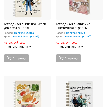
Тетрадь 60 л. клетка "When
Тетрадь 60 л. линейка
you are a student"
"Цветочная страсть"
Раздел:
на скобе клетка
Раздел:
на скобе линия
Бренд:
BrunoVisconti (Китай)
Бренд:
BrunoVisconti (Китай)
Авторизуйтесь,
Авторизуйтесь,
чтобы увидеть цену
чтобы увидеть цену
В корзину
В корзину