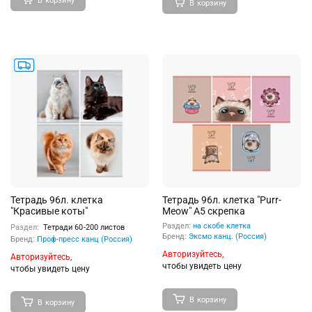
В корзину
В корзину
Тетрадь 96л. клетка
Тетрадь 96л. клетка "Purr-
"Красивые коты"
Meow" А5 скрепка
Раздел:
на скобе клетка
Раздел:
Тетради 60-200 листов
Бренд:
Эксмо канц. (Россия)
Бренд:
Проф-пресс канц (Россия)
Авторизуйтесь,
Авторизуйтесь,
чтобы увидеть цену
чтобы увидеть цену
В корзину
В корзину