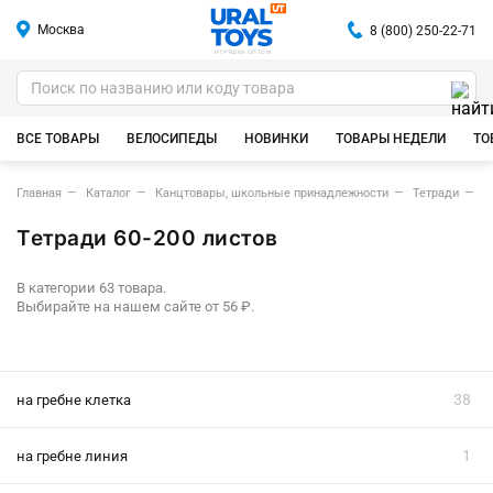
Москва
8 (800) 250-22-71
ИГРУШКИ ОПТОМ
ВСЕ ТОВАРЫ
ВЕЛОСИПЕДЫ
НОВИНКИ
ТОВАРЫ НЕДЕЛИ
ТО
Главная
Каталог
Канцтовары, школьные принадлежности
Тетради
Т
Тетради 60-200 листов
В категории 63 товара.
Выбирайте на нашем сайте от 56 ₽.
38
на гребне клетка
1
на гребне линия