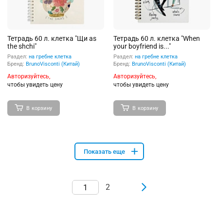
Тетрадь 60 л. клетка "Щи as
Тетрадь 60 л. клетка "When
the shchi"
your boyfriend is..."
Раздел:
на гребне клетка
Раздел:
на гребне клетка
Бренд:
BrunoVisconti (Китай)
Бренд:
BrunoVisconti (Китай)
Авторизуйтесь,
Авторизуйтесь,
чтобы увидеть цену
чтобы увидеть цену
В корзину
В корзину
Показать еще
2