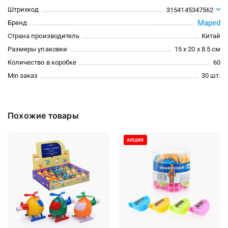
Штрихкод
3154145347562
Maped
Бренд
Страна производитель
Китай
Размеры упаковки
15 x 20 x 8.5 см
Количество в коробке
60
Min заказ
30 шт.
Похожие товары