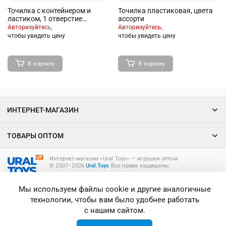
Точилка с контейнером и
Точилка пластиковая, цвета
ластиком, 1 отверстие
ассорти
"Вертолетик" (3 Цвета)
Авторизуйтесь,
Авторизуйтесь,
чтобы увидеть цену
чтобы увидеть цену
В корзину
В корзину
ИНТЕРНЕТ-МАГАЗИН
ТОВАРЫ ОПТОМ
Интернет-магазин «Ural Toys» ― игрушки оптом.
© 2007–2026
Ural.Toys
Все права защищены.
ИГРУШКИ ОПТОМ
Мы используем файлы cookie и другие аналогичные
технологии, чтобы вам было удобнее работать
с нашим сайтом.