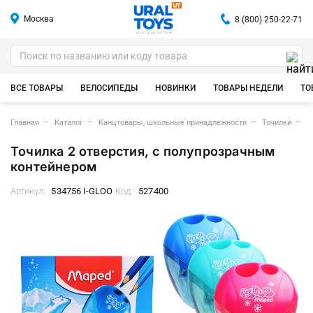
Москва
8 (800) 250-22-71
ИГРУШКИ ОПТОМ
ВСЕ ТОВАРЫ
ВЕЛОСИПЕДЫ
НОВИНКИ
ТОВАРЫ НЕДЕЛИ
ТО
Главная
Каталог
Канцтовары, школьные принадлежности
Точилки
Т
Точилка 2 отверстия, с полупрозрачным
контейнером
Артикул:
534756 I-GLOO
Код:
527400