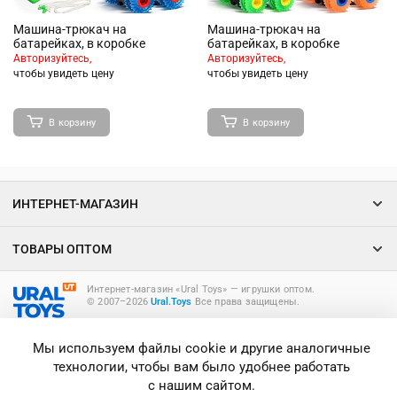
Машина-трюкач на
Машина-трюкач на
батарейках, в коробке
батарейках, в коробке
Авторизуйтесь,
Авторизуйтесь,
чтобы увидеть цену
чтобы увидеть цену
В корзину
В корзину
ИНТЕРНЕТ-МАГАЗИН
ТОВАРЫ ОПТОМ
Интернет-магазин «Ural Toys» ― игрушки оптом.
© 2007–2026
Ural.Toys
Все права защищены.
ИГРУШКИ ОПТОМ
Мы используем файлы cookie и другие аналогичные
технологии, чтобы вам было удобнее работать
с нашим сайтом.