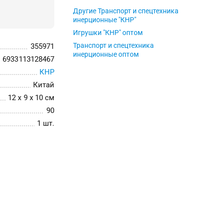
Другие Транспорт и спецтехника
инерционные "КНР"
Игрушки "КНР" оптом
Транспорт и спецтехника
355971
инерционные оптом
6933113128467
КНР
Китай
12 x 9 x 10 см
90
1 шт.