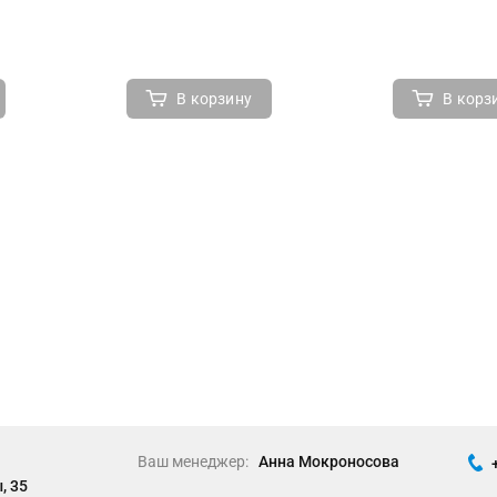
В корзину
В корз
Ваш менеджер:
Анна Мокроносова
, 35