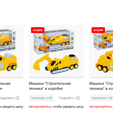
льная
Машина "Строительная
Машина "Стр
ке
техника" в коробке
техника" в к
Подробно
Подробно
Наличие:
>10
Наличие:
>10
ы увидеть цену
Авторизуйтесь,
чтобы увидеть цену
Авторизуйтесь,