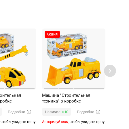
оительная
Машина "Строительная
Машина 
оробке
техника" в коробке
техника"
Подробно
Подробно
Наличие:
>10
Наличи
чтобы увидеть цену
Авторизуйтесь,
чтобы увидеть цену
Авторизуй