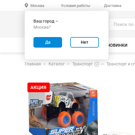
Условия работы
Доставка
Москва
Ваш город –
Каталог
Москва?
ИГРУШКИ ОПТОМ
Да
Нет
ВСЕ ТОВАРЫ
ВЕЛОСИПЕДЫ
НОВИНКИ
Главная
Каталог
Транспорт
Транспорт и 